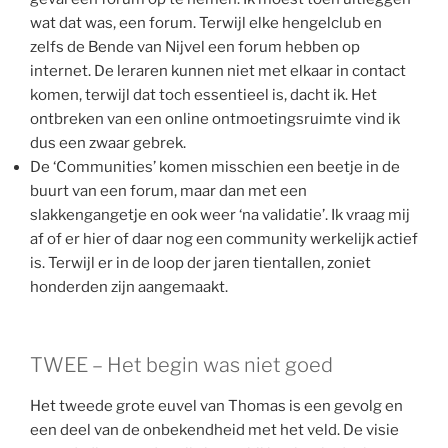
wat dat was, een forum. Terwijl elke hengelclub en
zelfs de Bende van Nijvel een forum hebben op
internet. De leraren kunnen niet met elkaar in contact
komen, terwijl dat toch essentieel is, dacht ik. Het
ontbreken van een online ontmoetingsruimte vind ik
dus een zwaar gebrek.
De ‘Communities’ komen misschien een beetje in de
buurt van een forum, maar dan met een
slakkengangetje en ook weer ‘na validatie’. Ik vraag mij
af of er hier of daar nog een community werkelijk actief
is. Terwijl er in de loop der jaren tientallen, zoniet
honderden zijn aangemaakt.
TWEE – Het begin was niet goed
Het tweede grote euvel van Thomas is een gevolg en
een deel van de onbekendheid met het veld. De visie