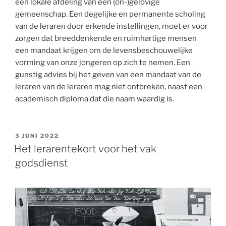
een lokale afdeling van een (on-)gelovige
gemeenschap. Een degelijke en permanente scholing
van de leraren door erkende instellingen, moet er voor
zorgen dat breeddenkende en ruimhartige mensen
een mandaat krijgen om de levensbeschouwelijke
vorming van onze jongeren op zich te nemen. Een
gunstig advies bij het geven van een mandaat van de
leraren van de leraren mag niet ontbreken, naast een
academisch diploma dat die naam waardig is.
GEPLAATST
3 JUNI 2022
OP
Het lerarentekort voor het vak
godsdienst