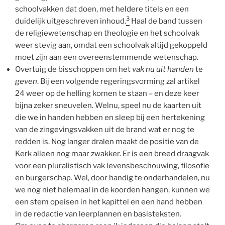
schoolvakken dat doen, met heldere titels en een
3
duidelijk uitgeschreven inhoud.
Haal de band tussen
de religiewetenschap en theologie en het schoolvak
weer stevig aan, omdat een schoolvak altijd gekoppeld
moet zijn aan een overeenstemmende wetenschap.
Overtuig de bisschoppen om het
vak nu uit handen
te
geven
. Bij een volgende regeringsvorming zal artikel
24 weer op de helling komen te staan – en deze keer
bijna zeker sneuvelen. Welnu, speel nu de kaarten uit
die we in handen hebben en sleep bij een hertekening
van de zingevingsvakken uit de brand wat er nog te
redden is. Nog langer dralen maakt de positie van de
Kerk alleen nog maar zwakker. Er is een breed draagvak
voor een pluralistisch vak levensbeschouwing, filosofie
en burgerschap. Wel, door handig te onderhandelen, nu
we nog niet helemaal in de koorden hangen, kunnen we
een stem opeisen in het kapittel en een hand hebben
in de redactie van leerplannen en basisteksten.