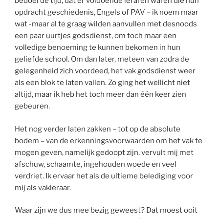
bedoel de tijd, dat er voldoende leraren waren die hun
opdracht geschiedenis, Engels of PAV – ik noem maar
wat -maar al te graag wilden aanvullen met desnoods
een paar uurtjes godsdienst, om toch maar een
volledige benoeming te kunnen bekomen in hun
geliefde school. Om dan later, meteen van zodra de
gelegenheid zich voordeed, het vak godsdienst weer
als een blok te laten vallen. Zo ging het wellicht niet
altijd, maar ik heb het toch meer dan één keer zien
gebeuren.
Het nog verder laten zakken – tot op de absolute
bodem – van de erkenningsvoorwaarden om het vak te
mogen geven, namelijk gedoopt zijn, vervult mij met
afschuw, schaamte, ingehouden woede en veel
verdriet. Ik ervaar het als de ultieme belediging voor
mij als vakleraar.
Waar zijn we dus mee bezig geweest? Dat moest ooit