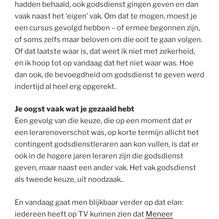
hadden behaald, ook godsdienst gingen geven en dan
vaak naast het ‘eigen’ vak. Om dat te mogen, moest je
een cursus gevolgd hebben – of ermee begonnen zijn,
of soms zelfs maar beloven om die ooit te gaan volgen.
Of dat laatste waar is, dat weet ik niet met zekerheid,
en ik hoop tot op vandaag dat het niet waar was. Hoe
dan ook, de bevoegdheid om godsdienst te geven werd
indertijd al heel erg opgerekt.
Je oogst vaak wat je gezaaid hebt
Een gevolg van die keuze, die op een moment dat er
een lerarenoverschot was, op korte termijn allicht het
contingent godsdienstleraren aan kon vullen, is dat er
ook in de hogere jaren leraren zijn die godsdienst
geven, maar naast een ander vak. Het vak godsdienst
als tweede keuze, uit noodzaak..
En vandaag gaat men blijkbaar verder op dat elan:
iedereen heeft op TV kunnen zien dat
Meneer