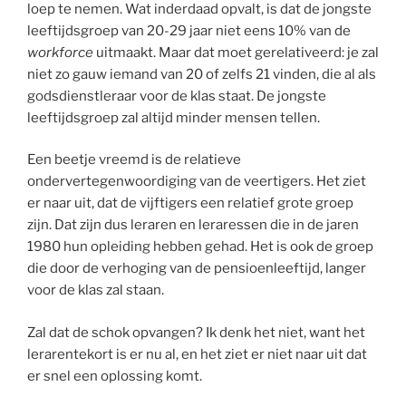
loep te nemen. Wat inderdaad opvalt, is dat de jongste
leeftijdsgroep van 20-29 jaar niet eens 10% van de
workforce
uitmaakt. Maar dat moet gerelativeerd: je zal
niet zo gauw iemand van 20 of zelfs 21 vinden, die al als
godsdienstleraar voor de klas staat. De jongste
leeftijdsgroep zal altijd minder mensen tellen.
Een beetje vreemd is de relatieve
ondervertegenwoordiging van de veertigers. Het ziet
er naar uit, dat de vijftigers een relatief grote groep
zijn. Dat zijn dus leraren en leraressen die in de jaren
1980 hun opleiding hebben gehad. Het is ook de groep
die door de verhoging van de pensioenleeftijd, langer
voor de klas zal staan.
Zal dat de schok opvangen? Ik denk het niet, want het
lerarentekort is er nu al, en het ziet er niet naar uit dat
er snel een oplossing komt.