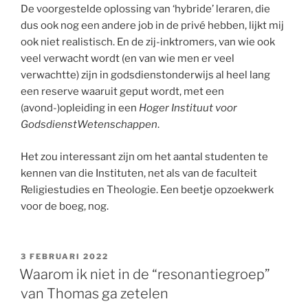
De voorgestelde oplossing van ‘hybride’ leraren, die
dus ook nog een andere job in de privé hebben, lijkt mij
ook niet realistisch. En de zij-inktromers, van wie ook
veel verwacht wordt (en van wie men er veel
verwachtte) zijn in godsdienstonderwijs al heel lang
een reserve waaruit geput wordt, met een
(avond-)opleiding in een
Hoger Instituut voor
GodsdienstWetenschappen
.
Het zou interessant zijn om het aantal studenten te
kennen van die Instituten, net als van de faculteit
Religiestudies en Theologie. Een beetje opzoekwerk
voor de boeg, nog.
GEPLAATST
3 FEBRUARI 2022
OP
Waarom ik niet in de “resonantiegroep”
van Thomas ga zetelen