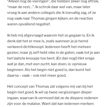
“Alleen nog de vieringen”, die hebben zeker nog aftrek,
“maar de rest…”. Ik schrok daar wel van, maar later
vroeg ik aan andere collega’s die ik toevallig zag, of ze
nog vaak naar Thomas gingen kijken, en de reacties
waren opvallend negatief.
Ik heb mij afgevraagd waarom het zo gegaan is. En ik
denk dat het er mee is, zoals wanneer je je hemd
verkeerd dichtknoopt. Iedereen heeft het meteen
gezien, maar jij zelf hebt niks in de gaten, vaak tot je aan
het laatste knoopje toe bent. (En dan nog!) Het enige
wat je dan, met een zucht, kan doen, is: opnieuw
beginnen. Als het begin niet goed is, dan komt het
daarna – vaak – ook niet meer goed.
Het concept van Thomas zat volgens mij van bij het
begin niet goed. Ik wil op twee vergissingen dieper
ingaan, waarvan ik vermoed dat ze de diepere redenen
zijn voor de malaise. Want dat kan iedereen merken: