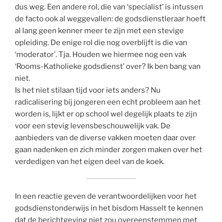
dus weg. Een andere rol, die van ‘specialist’ is intussen
de facto ook al weggevallen: de godsdienstleraar hoeft
al lang geen kenner meer te zijn met een stevige
opleiding. De enige rol die nog overblijft is die van
‘moderator’. Tja. Houden we hiermee nog een vak
‘Rooms-Katholieke godsdienst’ over? Ik ben bang van
niet.
Is het niet stilaan tijd voor iets anders? Nu
radicalisering bij jongeren een echt probleem aan het
worden is, lijkt er op school wel degelijk plaats te zijn
voor een stevig levensbeschouwelijk vak. De
aanbieders van de diverse vakken moeten daar over
gaan nadenken en zich minder zorgen maken over het
verdedigen van het eigen deel van de koek.
In een reactie geven de verantwoordelijken voor het
godsdienstonderwijs in het bisdom Hasselt te kennen
dat de berichtgeving niet zou overeenstemmen met