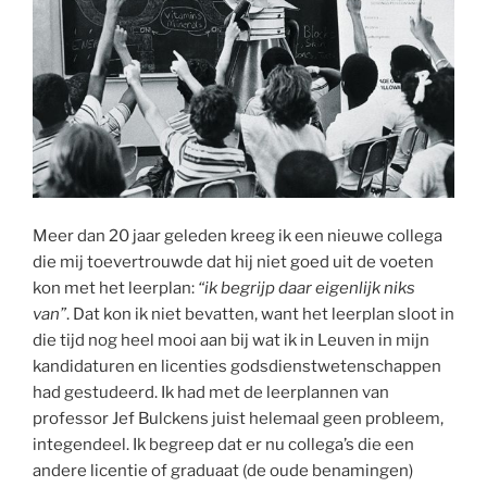
Meer dan 20 jaar geleden kreeg ik een nieuwe collega
die mij toevertrouwde dat hij niet goed uit de voeten
kon met het leerplan:
“ik begrijp daar eigenlijk niks
van”
. Dat kon ik niet bevatten, want het leerplan sloot in
die tijd nog heel mooi aan bij wat ik in Leuven in mijn
kandidaturen en licenties godsdienstwetenschappen
had gestudeerd. Ik had met de leerplannen van
professor Jef Bulckens juist helemaal geen probleem,
integendeel. Ik begreep dat er nu collega’s die een
andere licentie of graduaat (de oude benamingen)