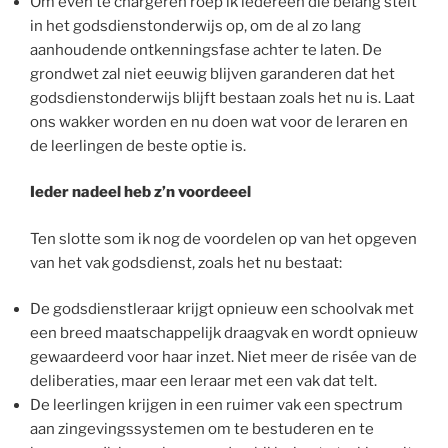
Om even te chargeren roep ik iedereen die belang stelt
in het godsdienstonderwijs op, om de al zo lang
aanhoudende ontkenningsfase achter te laten. De
grondwet zal niet eeuwig blijven garanderen dat het
godsdienstonderwijs blijft bestaan zoals het nu is. Laat
ons wakker worden en nu doen wat voor de leraren en
de leerlingen de beste optie is.
Ieder nadeel heb z’n voordeeel
Ten slotte som ik nog de voordelen op van het opgeven
van het vak godsdienst, zoals het nu bestaat:
De godsdienstleraar krijgt opnieuw een schoolvak met
een breed maatschappelijk draagvak en wordt opnieuw
gewaardeerd voor haar inzet. Niet meer de risée van de
deliberaties, maar een leraar met een vak dat telt.
De leerlingen krijgen in een ruimer vak een spectrum
aan zingevingssystemen om te bestuderen en te