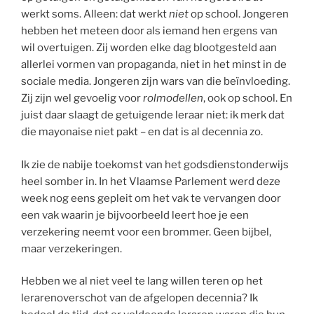
werkt soms. Alleen: dat werkt
niet
op school. Jongeren
hebben het meteen door als iemand hen ergens van
wil overtuigen. Zij worden elke dag blootgesteld aan
allerlei vormen van propaganda, niet in het minst in de
sociale media. Jongeren zijn wars van die beïnvloeding.
Zij zijn wel gevoelig voor
rolmodellen
, ook op school. En
juist daar slaagt de getuigende leraar niet: ik merk dat
die mayonaise niet pakt – en dat is al decennia zo.
Ik zie de nabije toekomst van het godsdienstonderwijs
heel somber in. In het Vlaamse Parlement werd deze
week nog eens gepleit om het vak te vervangen door
een vak waarin je bijvoorbeeld leert hoe je een
verzekering neemt voor een brommer. Geen bijbel,
maar verzekeringen.
Hebben we al niet veel te lang willen teren op het
lerarenoverschot van de afgelopen decennia? Ik