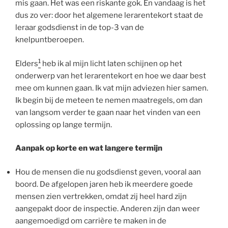
mis gaan. Het was een riskante gok. En vandaag is het
dus zo ver: door het algemene lerarentekort staat de
leraar godsdienst in de top-3 van de
knelpuntberoepen.
1
Elders
heb ik al mijn licht laten schijnen op het
onderwerp van het lerarentekort en hoe we daar best
mee om kunnen gaan. Ik vat mijn adviezen hier samen.
Ik begin bij de meteen te nemen maatregels, om dan
van langsom verder te gaan naar het vinden van een
oplossing op lange termijn.
Aanpak op korte en wat langere termijn
Hou de mensen die nu godsdienst geven, vooral aan
boord. De afgelopen jaren heb ik meerdere goede
mensen zien vertrekken, omdat zij heel hard zijn
aangepakt door de inspectie. Anderen zijn dan weer
aangemoedigd om carrière te maken in de