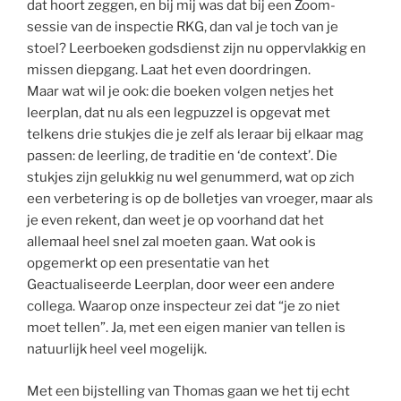
dat hoort zeggen, en bij mij was dat bij een Zoom-
sessie van de inspectie RKG, dan val je toch van je
stoel? Leerboeken godsdienst zijn nu oppervlakkig en
missen diepgang. Laat het even doordringen.
Maar wat wil je ook: die boeken volgen netjes het
leerplan, dat nu als een legpuzzel is opgevat met
telkens drie stukjes die je zelf als leraar bij elkaar mag
passen: de leerling, de traditie en ‘de context’. Die
stukjes zijn gelukkig nu wel genummerd, wat op zich
een verbetering is op de bolletjes van vroeger, maar als
je even rekent, dan weet je op voorhand dat het
allemaal heel snel zal moeten gaan. Wat ook is
opgemerkt op een presentatie van het
Geactualiseerde Leerplan, door weer een andere
collega. Waarop onze inspecteur zei dat “je zo niet
moet tellen”. Ja, met een eigen manier van tellen is
natuurlijk heel veel mogelijk.
Met een bijstelling van Thomas gaan we het tij echt