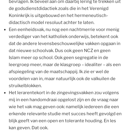
bevragen. Ik beveel aan om daarbij lering te trekken uit
de godsdienstdidactiek zoals die in het Verenigd
Koninkrijk is uitgebouwd en het hermeneutisch-
didactisch model resoluut achter te laten.
Een eenheidsvak, nu nog een nachtmerrie voor menig
verdediger van het katholiek onderwijs, betekent ook
dat de andere levensbeschouwelijke vakken opgaan in
dat nieuwe schoolvak. Dus ook geen NCZ en geen
Islam meer op school. Ook geen segregatie in de
leergroep meer, maar de klasgroep – idealiter – als een
afspiegeling van de maatschappij. Ik zie er wel de
voordelen van in, maar natuurlijk ook de valkuilen de
struikelblokken.
Het lerarentekort in de zingevingsvakken zou volgens
mij in een handomdraai opgelost zijn en de vraag naar
wie het vak mag geven ook: namelijk iedereen die een
erkende relevante studie met succes heeft gevolgd en
blijk geeft van een open en tolerante houding. En les
kan geven. Dat ook.