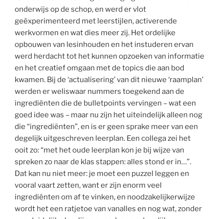
onderwijs op de schop, en werd er vlot
geëxperimenteerd met leerstijlen, activerende
werkvormen en wat dies meer zij. Het ordelijke
opbouwen van lesinhouden en het instuderen ervan
werd herdacht tot het kunnen opzoeken van informatie
en het creatief omgaan met de topics die aan bod
kwamen. Bij de ‘actualisering’ van dit nieuwe ‘raamplan’
werden er weliswaar nummers toegekend aan de
ingrediënten die de bulletpoints vervingen – wat een
goed idee was – maar nu zijn het uiteindelijk alleen nog
die “ingrediënten”, en is er geen sprake meer van een
degelijk uitgeschreven leerplan. Een collega zei het
ooit zo: “met het oude leerplan kon je bij wijze van
spreken zo naar de klas stappen: alles stond er in…”.
Dat kan nu niet meer: je moet een puzzel leggen en
vooral vaart zetten, want er zijn enorm veel
ingrediënten om af te vinken, en noodzakelijkerwijze
wordt het een ratjetoe van vanalles en nog wat, zonder