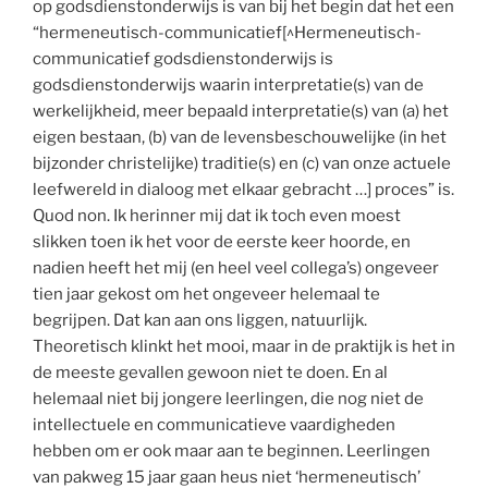
op godsdienstonderwijs is van bij het begin dat het een
“hermeneutisch-communicatief[^Hermeneutisch-
communicatief godsdienstonderwijs is
godsdienstonderwijs waarin interpretatie(s) van de
werkelijkheid, meer bepaald interpretatie(s) van (a) het
eigen bestaan, (b) van de levensbeschouwelijke (in het
bijzonder christelijke) traditie(s) en (c) van onze actuele
leefwereld in dialoog met elkaar gebracht …] proces” is.
Quod non. Ik herinner mij dat ik toch even moest
slikken toen ik het voor de eerste keer hoorde, en
nadien heeft het mij (en heel veel collega’s) ongeveer
tien jaar gekost om het ongeveer helemaal te
begrijpen. Dat kan aan ons liggen, natuurlijk.
Theoretisch klinkt het mooi, maar in de praktijk is het in
de meeste gevallen gewoon niet te doen. En al
helemaal niet bij jongere leerlingen, die nog niet de
intellectuele en communicatieve vaardigheden
hebben om er ook maar aan te beginnen. Leerlingen
van pakweg 15 jaar gaan heus niet ‘hermeneutisch’