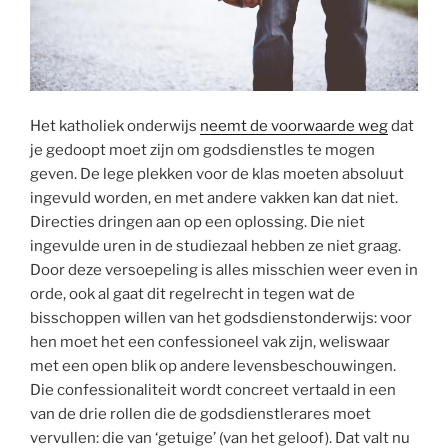
Het katholiek onderwijs
neemt de voorwaarde weg
dat
je gedoopt moet zijn om godsdienstles te mogen
geven. De lege plekken voor de klas moeten absoluut
ingevuld worden, en met andere vakken kan dat niet.
Directies dringen aan op een oplossing. Die niet
ingevulde uren in de studiezaal hebben ze niet graag.
Door deze versoepeling is alles misschien weer even in
orde, ook al gaat dit regelrecht in tegen wat de
bisschoppen willen van het godsdienstonderwijs: voor
hen moet het een confessioneel vak zijn, weliswaar
met een open blik op andere levensbeschouwingen.
Die confessionaliteit wordt concreet vertaald in een
van de drie rollen die de godsdienstlerares moet
vervullen: die van ‘getuige’ (van het geloof). Dat valt nu