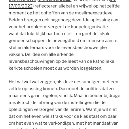
17/09/2022
) reflecteren allebei en vrijwel op het zelfde
moment op het opheffen van de moslimexecutieve.
Beiden brengen ook nagenoeg dezelfde oplossing aan
voor het probleem: vergeet de koepelorganisatie –
want dat lukt blijkbaar toch niet – en geef de lokale
gemeenschappen de bevoegdheid om mensen aan te
stellen als leraars voor de levensbeschouwelijke
vakken. De idee om alle erkende
levensbeschouwingen op de leest van de katholieke
kerk te schoeien moet dus worden losgelaten.
Het wil wel wat zeggen, als deze deskundigen met een
zelfde oplossing komen. Dan moet de politiek dat zo
maar eens gaan regelen, vind ik. Maar in beider bijdrage
mis ik toch de inbreng van de instellingen die de
opleidingen verzorgen van de leraren. Want je wil niet
dat om het even wie straks voor de klas staat om daar
om het even wat te verkondigen, met het mandaat van