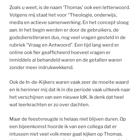
Zoals u weet, is de naam ‘Thomas’ ook een letterwoord.
Volgens mij staat het voor “Theologie, onderwijs,
media en actieve samenwerking. En het concept sloeg
aan. In het begin werden er door de gebruikers, de
godsdienstleraren dus, nog veel vragen gesteld in de
rubriek “Vraag en Antwoord”. Een tijd lang werd er
online ook fier geafficheerd hoeveel vragen er
inmiddels al behandeld waren en de getallen waren
zonder meer indrukwekkend.
Ook de In-de-Kijkers waren vaak zeer de moeite waard
en ik herinner mij dat ik in die periode vaak uitkeek naar
het verschijnen van een nieuwe IdK. Ik denk dat heel
wat leerkrachten er zo over dachten.
Maar de feestvreugde is helaas niet blijven duren. Op
een bijeenkomst hoorde ik van een collega dat er
intussen niet veel volk meer gaat kijken op Thomas.