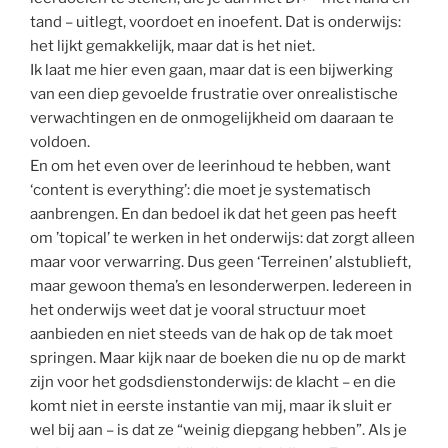
tand – uitlegt, voordoet en inoefent. Dat is onderwijs:
het lijkt gemakkelijk, maar dat is het niet.
Ik laat me hier even gaan, maar dat is een bijwerking
van een diep gevoelde frustratie over onrealistische
verwachtingen en de onmogelijkheid om daaraan te
voldoen.
En om het even over de leerinhoud te hebben, want
‘content is everything’: die moet je systematisch
aanbrengen. En dan bedoel ik dat het geen pas heeft
om ’topical’ te werken in het onderwijs: dat zorgt alleen
maar voor verwarring. Dus geen ‘Terreinen’ alstublieft,
maar gewoon thema’s en lesonderwerpen. Iedereen in
het onderwijs weet dat je vooral structuur moet
aanbieden en niet steeds van de hak op de tak moet
springen. Maar kijk naar de boeken die nu op de markt
zijn voor het godsdienstonderwijs: de klacht – en die
komt niet in eerste instantie van mij, maar ik sluit er
wel bij aan – is dat ze “weinig diepgang hebben”. Als je