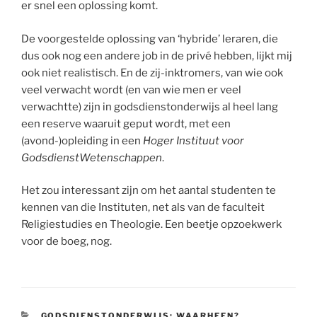
er snel een oplossing komt.
De voorgestelde oplossing van ‘hybride’ leraren, die
dus ook nog een andere job in de privé hebben, lijkt mij
ook niet realistisch. En de zij-inktromers, van wie ook
veel verwacht wordt (en van wie men er veel
verwachtte) zijn in godsdienstonderwijs al heel lang
een reserve waaruit geput wordt, met een
(avond-)opleiding in een
Hoger Instituut voor
GodsdienstWetenschappen
.
Het zou interessant zijn om het aantal studenten te
kennen van die Instituten, net als van de faculteit
Religiestudies en Theologie. Een beetje opzoekwerk
voor de boeg, nog.
CATEGORIEËN
GODSDIENSTONDERWIJS: WAARHEEN?