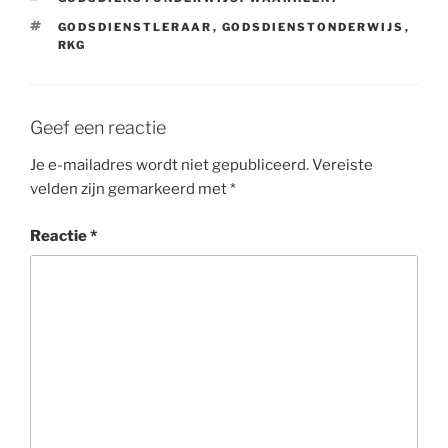
TAGS
GODSDIENSTLERAAR
,
GODSDIENSTONDERWIJS
,
RKG
Geef een reactie
Je e-mailadres wordt niet gepubliceerd.
Vereiste
velden zijn gemarkeerd met
*
Reactie
*