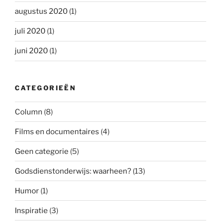
augustus 2020
(1)
juli 2020
(1)
juni 2020
(1)
CATEGORIEËN
Column
(8)
Films en documentaires
(4)
Geen categorie
(5)
Godsdienstonderwijs: waarheen?
(13)
Humor
(1)
Inspiratie
(3)