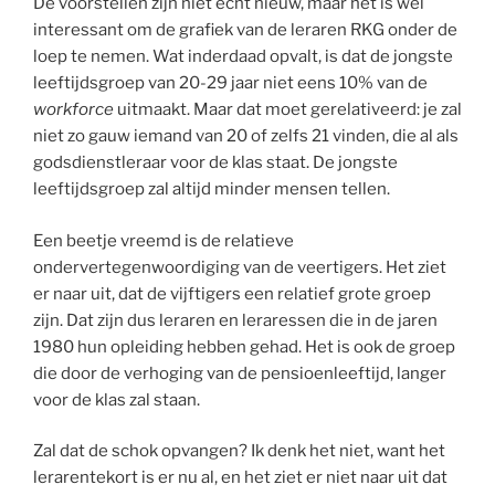
De voorstellen zijn niet echt nieuw, maar het is wel
interessant om de grafiek van de leraren RKG onder de
loep te nemen. Wat inderdaad opvalt, is dat de jongste
leeftijdsgroep van 20-29 jaar niet eens 10% van de
workforce
uitmaakt. Maar dat moet gerelativeerd: je zal
niet zo gauw iemand van 20 of zelfs 21 vinden, die al als
godsdienstleraar voor de klas staat. De jongste
leeftijdsgroep zal altijd minder mensen tellen.
Een beetje vreemd is de relatieve
ondervertegenwoordiging van de veertigers. Het ziet
er naar uit, dat de vijftigers een relatief grote groep
zijn. Dat zijn dus leraren en leraressen die in de jaren
1980 hun opleiding hebben gehad. Het is ook de groep
die door de verhoging van de pensioenleeftijd, langer
voor de klas zal staan.
Zal dat de schok opvangen? Ik denk het niet, want het
lerarentekort is er nu al, en het ziet er niet naar uit dat