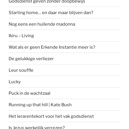
Godsdienst geven zonder doopbewijs
Starting home… en daar maar blijven dan?
Nog eens een huilende madonna
Ikiru – Living
Wat als er geen Erkende Instantie meer is?
De gelukkige verliezer
Leur souffle
Lucky
Puck in de wachtzaal
Running up that hill | Kate Bush
Het lerarentekort voor het vak godsdienst
Is Jezus werkelijk verrezen?