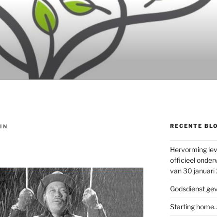
RECENTE BL
IN
Hervorming lev
officieel onder
van 30 januari
Godsdienst ge
Starting home…