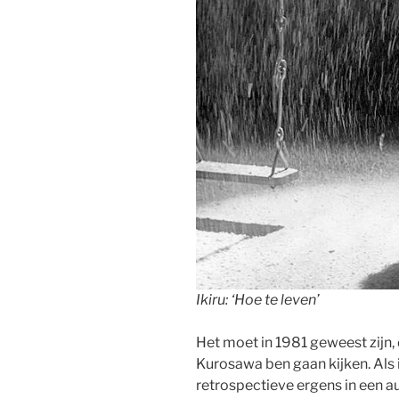
Ikiru:
‘Hoe te leven’
Het moet in 1981 geweest zijn, d
Kurosawa ben gaan kijken. Als
retrospectieve ergens in een a