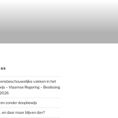
OGS
ensbeschouwelijke vakken in het
wijs – Vlaamse Regering – Beslissing
 2026
ven zonder doopbewijs
 en daar maar blijven dan?