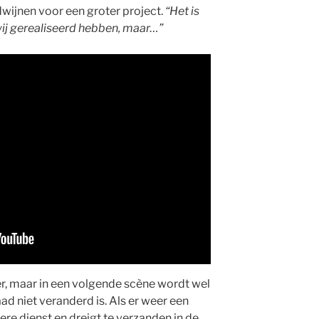
dwijnen voor een groter project.
“Het is
ij gerealiseerd hebben, maar…”
er, maar in een volgende scène wordt wel
aad niet veranderd is. Als er weer een
re dienst en dreigt te verzanden in de