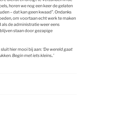
els, horen we nog een keer de gelaten
houden – dat kan geen kwaad”. Ondanks
oeden, om voortaan echt werk te maken
 als de administratie weer eens
blijven staan door gezapige
luit hier mooi bij aan:
‘De wereld gaat
ukken. Begin met iets kleins..’