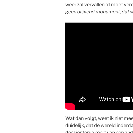
weer zal vervallen of moet ver
geen blijvend monument, dat w
Wat dan volgt, weet ik niet me
duidelijk, dat de wereld inderd
dossier terugkeert van een ande