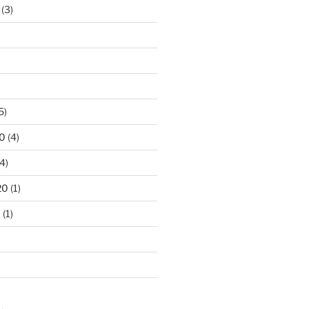
(3)
5)
0
(4)
4)
20
(1)
0
(1)