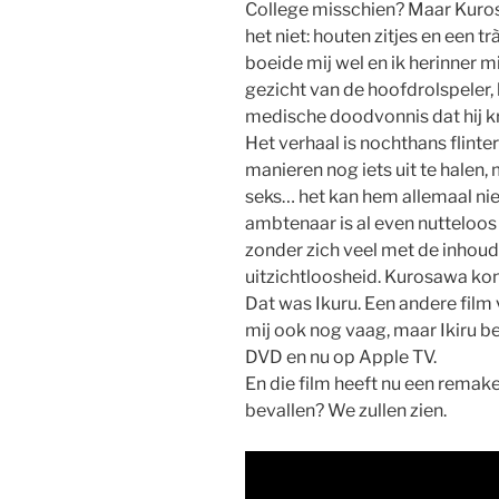
College misschien? Maar Kuros
het niet: houten zitjes en een t
boeide mij wel en ik herinner m
gezicht van de hoofdrolspeler,
medische doodvonnis dat hij k
Het verhaal is nochthans flinte
manieren nog iets uit te halen, 
seks… het kan hem allemaal niet
ambtenaar is al even nutteloos 
zonder zich veel met de inhoud
uitzichtloosheid. Kurosawa kon 
Dat was Ikuru. Een andere film
mij ook nog vaag, maar Ikiru ben
DVD en nu op Apple TV.
En die film heeft nu een remake 
bevallen? We zullen zien.