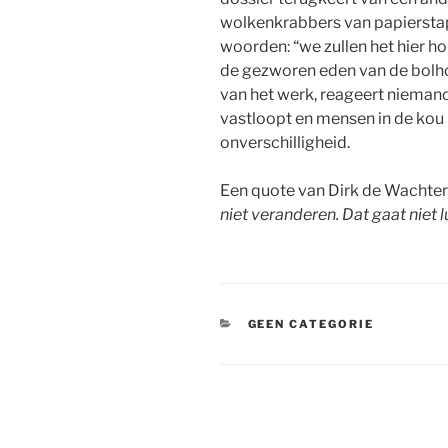
wolkenkrabbers van papierstap
woorden: “we zullen het hier 
de gezworen eden van de bolh
van het werk, reageert niemand
vastloopt en mensen in de kou 
onverschilligheid.
Een quote van Dirk de Wachter s
niet veranderen. Dat gaat niet l
CATEGORIEËN
GEEN CATEGORIE