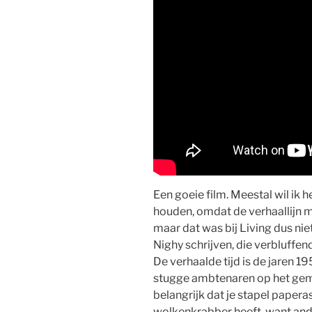
Een goeie film. Meestal wil ik h
houden, omdat de verhaallijn 
maar dat was bij Living dus niet
Nighy schrijven, die verbluffen
De verhaalde tijd is de jaren 19
stugge ambtenaren op het gemeen
belangrijk dat je stapel papera
wolkenkrabber heeft, want an