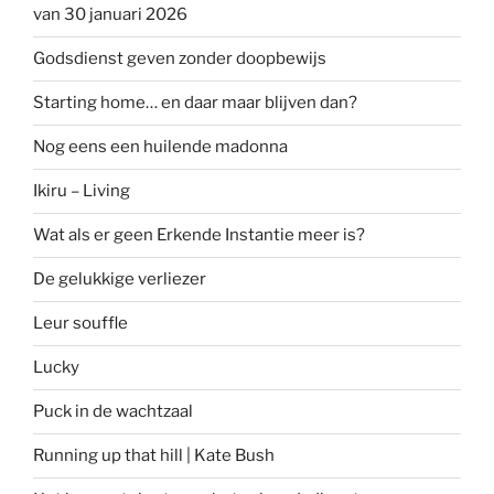
van 30 januari 2026
Godsdienst geven zonder doopbewijs
Starting home… en daar maar blijven dan?
Nog eens een huilende madonna
Ikiru – Living
Wat als er geen Erkende Instantie meer is?
De gelukkige verliezer
Leur souffle
Lucky
Puck in de wachtzaal
Running up that hill | Kate Bush