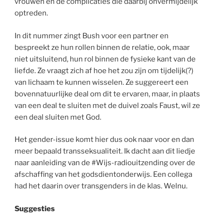
vrouwen en de complicaties die daarbij onvermijdelijk
optreden.
In dit nummer zingt Bush voor een partner en
bespreekt ze hun rollen binnen de relatie, ook, maar
niet uitsluitend, hun rol binnen de fysieke kant van de
liefde. Ze vraagt zich af hoe het zou zijn om tijdelijk(?)
van lichaam te kunnen wisselen. Ze suggereert een
bovennatuurlijke deal om dit te ervaren, maar, in plaats
van een deal te sluiten met de duivel zoals Faust, wil ze
een deal sluiten met God.
Het gender-issue komt hier dus ook naar voor en dan
meer bepaald transseksualiteit. Ik dacht aan dit liedje
naar aanleiding van de #Wijs-radiouitzending over de
afschaffing van het godsdientonderwijs. Een collega
had het daarin over transgenders in de klas. Welnu.
Suggesties