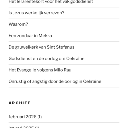
Het lerarentekort voor het vak godsdienst
Is Jezus werkelijk verrezen?
Waarom?
Een zondaar in Mekka
De gruwelkerk van Sint Stefanus
Godsdienst en de oorlog om Oekraïne
Het Evangelie volgens Milo Rau
Onrustig of angstig door de oorlog in Oekraïne
ARCHIEF
februari 2026
(1)