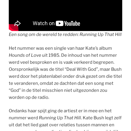
Een song om de wereld te redden: Running Up That Hill
Het nummer was een single van haar Kate’s album
Hounds of Love
uit 1985. De inhoud van het nummer
werd veel besproken en is vaak verkeerd begrepen.
Oorspronkelijk was de titel “Deal With God”, maar Bush
werd door het platenlabel onder druk gezet om die titel
te veranderen, omdat ze dachten dat een song met
“God” in de titel misschien niet uitgezonden zou
worden op de radio.
Ondanks haar spijt ging de artiest er in mee en het
nummer werd
Running Up That Hill
. Kate Bush legt zelf
uit dat het lied gaat over relaties tussen mannen en