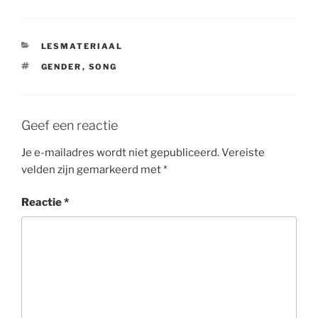
CATEGORIEËN
LESMATERIAAL
TAGS
GENDER
,
SONG
Geef een reactie
Je e-mailadres wordt niet gepubliceerd.
Vereiste
velden zijn gemarkeerd met
*
Reactie
*