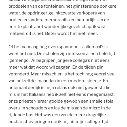
broddelen van de fonteinen, het glinsterende donkere
water, de opdringerige inktzwarte verkopers van
prullen en andere memorabilia en natuurlijk – in de
eerste plaats: het wonderlijke gezelschap: ik wist
meteen: dit is het. Beter wordt het niet meer.
Of het vandaag nog even spannend is, allemaal? Ik
weet het niet. De scholen zijn intussen al een hele tijd
‘gemengd’. Al begrijpen jongere collega’s niet eens
meer wat dat woord wil zeggen. En de tijden zijn
veranderd. Maar misschien is het toch nog vooral veel
van hetzelfde, maar dan in een modern kleedje. En
helemaal eerlijk is mijn relaas ook niet geweest: die
mis in het Italiaans heb ik zelf niet eens meegemaakt,
onze priester-leraar gooide gewoon een smalle stola
over zijn schouders en las de mis aan de micro in de
rijdende bus. Het was een van de meer dragelijke
eucharistievieringen die ik mij uit mijn college-tijd