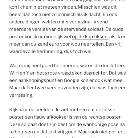
kon ik hem niet meteen vinden. Misschien was dit
beeld dan toch niet zo iconisch als ik dacht. En ook
andere dingen wekten mijn verbazing: ik vond
meerdere versies van de stervende soldaat. De oude
poster kon ik uiteindelijk wel
op de kop tikken,
als ik er
meer dan duizend euro voor wou neertellen. Een vrij
waardevolle herinnering, dus toch wel.
Wat ik mij heel goed herinnerde, waren de drie letters,
W, H en Y en het grote vraagteken daarachter. Dat was
een aanknopingspunt en Google kon er ook wat mee.
Maar dat er twee versies zouden zijn, dat was toch een
verrassing.
Kijk naar de beelden. Je ziet meteen dat de linkse
poster een flauw afkooksel is van de rechtse poster.
Deze soldaat doet zijn best om de wanhopige pose na
te bootsen en dat lukt vrij goed. Maar ook niet perfect.