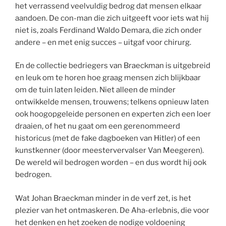
het verrassend veelvuldig bedrog dat mensen elkaar
aandoen. De con-man die zich uitgeeft voor iets wat hij
niet is, zoals Ferdinand Waldo Demara, die zich onder
andere – en met enig succes – uitgaf voor chirurg.
En de collectie bedriegers van Braeckman is uitgebreid
en leuk om te horen hoe graag mensen zich blijkbaar
om de tuin laten leiden. Niet alleen de minder
ontwikkelde mensen, trouwens; telkens opnieuw laten
ook hoogopgeleide personen en experten zich een loer
draaien, of het nu gaat om een gerenommeerd
historicus (met de fake dagboeken van Hitler) of een
kunstkenner (door meestervervalser Van Meegeren).
De wereld wil bedrogen worden – en dus wordt hij ook
bedrogen.
Wat Johan Braeckman minder in de verf zet, is het
plezier van het ontmaskeren. De Aha-erlebnis, die voor
het denken en het zoeken de nodige voldoening