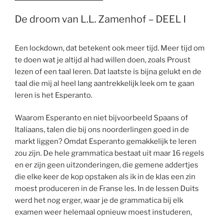
De droom van L.L. Zamenhof – DEEL I
Een lockdown, dat betekent ook meer tijd. Meer tijd om
te doen wat je altijd al had willen doen, zoals Proust
lezen of een taal leren. Dat laatste is bijna gelukt en de
taal die mij al heel lang aantrekkelijk leek om te gaan
leren is het Esperanto.
Waarom Esperanto en niet bijvoorbeeld Spaans of
Italiaans, talen die bij ons noorderlingen goed in de
markt liggen? Omdat Esperanto gemakkelijk te leren
zou zijn. De hele grammatica bestaat uit maar 16 regels
en er zijn geen uitzonderingen, die gemene addertjes
die elke keer de kop opstaken als ik in de klas een zin
moest produceren in de Franse les. In de lessen Duits
werd het nog erger, waar je de grammatica bij elk
examen weer helemaal opnieuw moest instuderen,