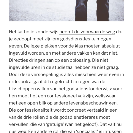
Het katholiek onderwijs
neemt de voorwaarde weg
dat
je gedoopt moet zijn om godsdienstles te mogen
geven. De lege plekken voor de klas moeten absoluut
ingevuld worden, en met andere vakken kan dat niet.
Directies dringen aan op een oplossing. Die niet
ingevulde uren in de studiezaal hebben ze niet graag.
Door deze versoepeling is alles misschien weer even in
orde, ook al gaat dit regelrecht in tegen wat de
bisschoppen willen van het godsdienstonderwijs: voor
hen moet het een confessioneel vak zijn, weliswaar
met een open blik op andere levensbeschouwingen.
Die confessionaliteit wordt concreet vertaald in een
van de drie rollen die de godsdienstlerares moet
vervullen: die van ‘getuige’ (van het geloof). Dat valt nu
dus weg. Een andere rol, die van ‘specialist’ is intussen