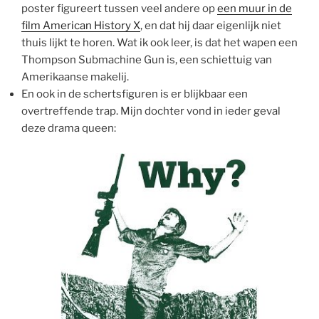
poster figureert tussen veel andere op
een muur in de
film American History X
, en dat hij daar eigenlijk niet
thuis lijkt te horen. Wat ik ook leer, is dat het wapen een
Thompson Submachine Gun is, een schiettuig van
Amerikaanse makelij.
En ook in de schertsfiguren is er blijkbaar een
overtreffende trap. Mijn dochter vond in ieder geval
deze drama queen: