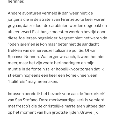
herinner.
Andere avonturen vermeld ik dan weer niet: de
jongens die in de straten van Firenze zo te keer waren
gegaan, dat ze door de carabinieri werden opgepakt en
uit een zwart Fiat-busje moesten worden bevrijd door
diezelfde leraar-begeleider. Vergeet niet: het waren de
‘loden jaren’ en je kon maar beter niet de aandacht
trekken van de nerveuze Italiaanse politie. Of van
Spaanse Nonnen. Wat erger was, och, ik weet het niet
meer, maar het zijn zoete herinneringen en mijn
muntje in de fontein zal er hopelijk voor zorgen dat ik
stiekem nog eens een keer een Rome-, neen, een
“Italiëreis” mag meemaken.
Intussen bereid ik het bezoek voor aan de ‘horrorkerk’
van San Stefano. Deze merkwaardige kerk is versierd
met fresco’s die de christelijke martelaren uitbeelden
op het moment van hun grootste lijden. Gruwelijk,