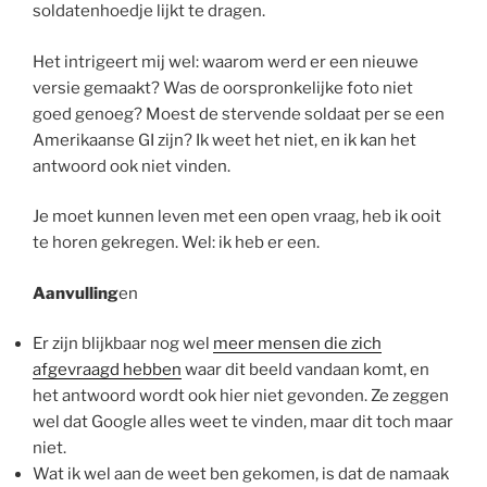
soldatenhoedje lijkt te dragen.
Het intrigeert mij wel: waarom werd er een nieuwe
versie gemaakt? Was de oorspronkelijke foto niet
goed genoeg? Moest de stervende soldaat per se een
Amerikaanse GI zijn? Ik weet het niet, en ik kan het
antwoord ook niet vinden.
Je moet kunnen leven met een open vraag, heb ik ooit
te horen gekregen. Wel: ik heb er een.
Aanvulling
en
Er zijn blijkbaar nog wel
meer mensen die zich
afgevraagd hebben
waar dit beeld vandaan komt, en
het antwoord wordt ook hier niet gevonden. Ze zeggen
wel dat Google alles weet te vinden, maar dit toch maar
niet.
Wat ik wel aan de weet ben gekomen, is dat de namaak