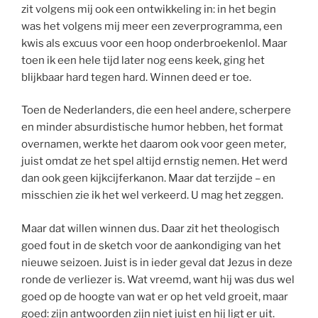
zit volgens mij ook een ontwikkeling in: in het begin
was het volgens mij meer een zeverprogramma, een
kwis als excuus voor een hoop onderbroekenlol. Maar
toen ik een hele tijd later nog eens keek, ging het
blijkbaar hard tegen hard. Winnen deed er toe.
Toen de Nederlanders, die een heel andere, scherpere
en minder absurdistische humor hebben, het format
overnamen, werkte het daarom ook voor geen meter,
juist omdat ze het spel altijd ernstig nemen. Het werd
dan ook geen kijkcijferkanon. Maar dat terzijde – en
misschien zie ik het wel verkeerd. U mag het zeggen.
Maar dat willen winnen dus. Daar zit het theologisch
goed fout in de sketch voor de aankondiging van het
nieuwe seizoen. Juist is in ieder geval dat Jezus in deze
ronde de verliezer is. Wat vreemd, want hij was dus wel
goed op de hoogte van wat er op het veld groeit, maar
goed: zijn antwoorden zijn niet juist en hij ligt er uit.