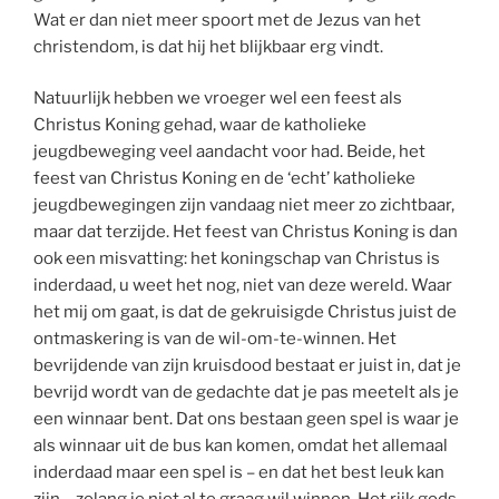
Wat er dan niet meer spoort met de Jezus van het
christendom, is dat hij het blijkbaar erg vindt.
Natuurlijk hebben we vroeger wel een feest als
Christus Koning gehad, waar de katholieke
jeugdbeweging veel aandacht voor had. Beide, het
feest van Christus Koning en de ‘echt’ katholieke
jeugdbewegingen zijn vandaag niet meer zo zichtbaar,
maar dat terzijde. Het feest van Christus Koning is dan
ook een misvatting: het koningschap van Christus is
inderdaad, u weet het nog, niet van deze wereld. Waar
het mij om gaat, is dat de gekruisigde Christus juist de
ontmaskering is van de wil-om-te-winnen. Het
bevrijdende van zijn kruisdood bestaat er juist in, dat je
bevrijd wordt van de gedachte dat je pas meetelt als je
een winnaar bent. Dat ons bestaan geen spel is waar je
als winnaar uit de bus kan komen, omdat het allemaal
inderdaad maar een spel is – en dat het best leuk kan