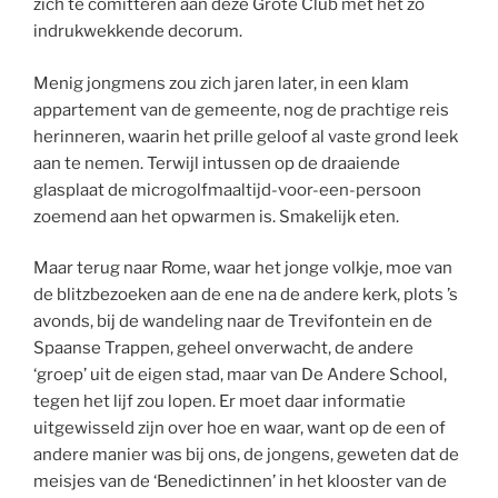
zich te comitteren aan deze Grote Club met het zo
indrukwekkende decorum.
Menig jongmens zou zich jaren later, in een klam
appartement van de gemeente, nog de prachtige reis
herinneren, waarin het prille geloof al vaste grond leek
aan te nemen. Terwijl intussen op de draaiende
glasplaat de microgolfmaaltijd-voor-een-persoon
zoemend aan het opwarmen is. Smakelijk eten.
Maar terug naar Rome, waar het jonge volkje, moe van
de blitzbezoeken aan de ene na de andere kerk, plots ’s
avonds, bij de wandeling naar de Trevifontein en de
Spaanse Trappen, geheel onverwacht, de andere
‘groep’ uit de eigen stad, maar van De Andere School,
tegen het lijf zou lopen. Er moet daar informatie
uitgewisseld zijn over hoe en waar, want op de een of
andere manier was bij ons, de jongens, geweten dat de
meisjes van de ‘Benedictinnen’ in het klooster van de