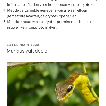
informatie afleiden voor het openen van de cryptex.
Met de verzamelde gegevens van alle aan elkaar
gematchte kaarten, de cryptex openen en..
Met de inhoud van de cryptex prominent in beeld, een
gruwelijke groepsfoto maken.
GEPLAATST
13 FEBRUARI 2022
OP
Mundus vult decipi