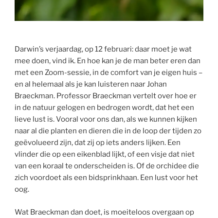
Darwin’s verjaardag, op 12 februari: daar moet je wat
mee doen, vind ik. En hoe kan je de man beter eren dan
met een Zoom-sessie, in de comfort van je eigen huis –
en al helemaal als je kan luisteren naar Johan
Braeckman. Professor Braeckman vertelt over hoe er
in de natuur gelogen en bedrogen wordt, dat het een
lieve lust is. Vooral voor ons dan, als we kunnen kijken
naar al die planten en dieren die in de loop der tijden zo
geëvolueerd zijn, dat zij op iets anders lijken. Een
vlinder die op een eikenblad lijkt, of een visje dat niet
van een koraal te onderscheiden is. Of de orchidee die
zich voordoet als een bidsprinkhaan. Een lust voor het
oog.
Wat Braeckman dan doet, is moeiteloos overgaan op