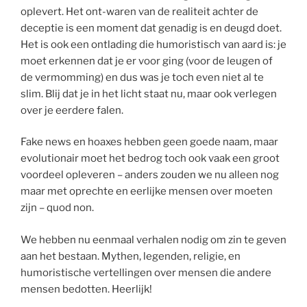
oplevert. Het ont-waren van de realiteit achter de
deceptie is een moment dat genadig is en deugd doet.
Het is ook een ontlading die humoristisch van aard is: je
moet erkennen dat je er voor ging (voor de leugen of
de vermomming) en dus was je toch even niet al te
slim. Blij dat je in het licht staat nu, maar ook verlegen
over je eerdere falen.
Fake news en hoaxes hebben geen goede naam, maar
evolutionair moet het bedrog toch ook vaak een groot
voordeel opleveren – anders zouden we nu alleen nog
maar met oprechte en eerlijke mensen over moeten
zijn – quod non.
We hebben nu eenmaal verhalen nodig om zin te geven
aan het bestaan. Mythen, legenden, religie, en
humoristische vertellingen over mensen die andere
mensen bedotten. Heerlijk!