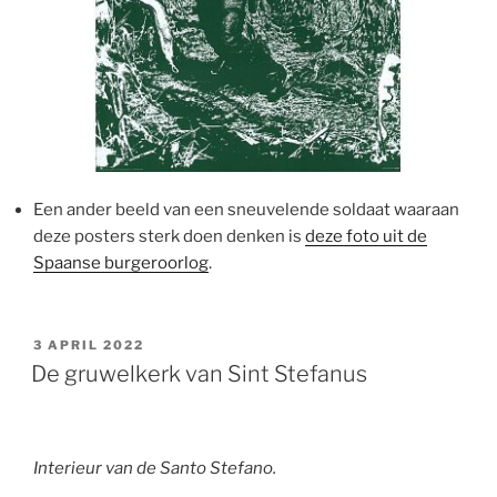
Een ander beeld van een sneuvelende soldaat waaraan
deze posters sterk doen denken is
deze foto uit de
Spaanse burgeroorlog
.
GEPLAATST
3 APRIL 2022
OP
De gruwelkerk van Sint Stefanus
Interieur van de Santo Stefano.