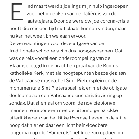
E
ind maart werd zijdelings mijn hulp ingeroepen
voor het opleuken van de Italiëreis van de
laatstejaars. Door de wereldwijde corona-crisis
heeft die reis een tijd niet plaats kunnen vinden, maar
nu kan het weer. En we gaan ervoor.
De verwachtingen voor deze uitgave van de
traditionele schoolreis zijn dus hooggespannen. Ooit
was de reis vooral een onderdompeling van de
Vlaamse jeugd in de pracht en praal van de Rooms-
katholieke Kerk, met als hoogtepunten bezoekjes aan
de Vaticaanse musea, het Sint-Pietersplein en de
monumentale Sint Pietersbasiliek, en met de obligate
deelname aan een Vaticaanse eucharistieviering op
zondag. Dat allemaal om vooral de nog piepjonge
mannen te imponeren met de uitbundige barokke
uiterlijkheden van het Rijke Roomse Leven, in de stille
hoop dat hier en daar een licht beïnvloedbare
jongeman op die “Romereis” het idee zou opdoen om