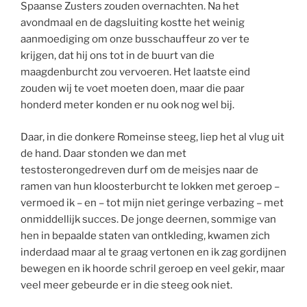
Spaanse Zusters zouden overnachten. Na het
avondmaal en de dagsluiting kostte het weinig
aanmoediging om onze busschauffeur zo ver te
krijgen, dat hij ons tot in de buurt van die
maagdenburcht zou vervoeren. Het laatste eind
zouden wij te voet moeten doen, maar die paar
honderd meter konden er nu ook nog wel bij.
Daar, in die donkere Romeinse steeg, liep het al vlug uit
de hand. Daar stonden we dan met
testosterongedreven durf om de meisjes naar de
ramen van hun kloosterburcht te lokken met geroep –
vermoed ik – en – tot mijn niet geringe verbazing – met
onmiddellijk succes. De jonge deernen, sommige van
hen in bepaalde staten van ontkleding, kwamen zich
inderdaad maar al te graag vertonen en ik zag gordijnen
bewegen en ik hoorde schril geroep en veel gekir, maar
veel meer gebeurde er in die steeg ook niet.