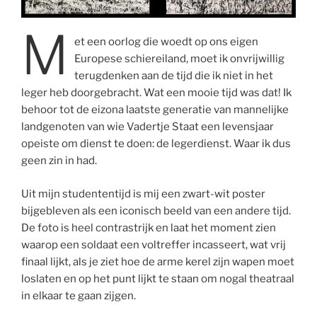
M
et een oorlog die woedt op ons eigen
Europese schiereiland, moet ik onvrijwillig
terugdenken aan de tijd die ik niet in het
leger heb doorgebracht. Wat een mooie tijd was dat! Ik
behoor tot de eizona laatste generatie van mannelijke
landgenoten van wie Vadertje Staat een levensjaar
opeiste om dienst te doen: de legerdienst. Waar ik dus
geen zin in had.
Uit mijn studententijd is mij een zwart-wit poster
bijgebleven als een iconisch beeld van een andere tijd.
De foto is heel contrastrijk en laat het moment zien
waarop een soldaat een voltreffer incasseert, wat vrij
finaal lijkt, als je ziet hoe de arme kerel zijn wapen moet
loslaten en op het punt lijkt te staan om nogal theatraal
in elkaar te gaan zijgen.