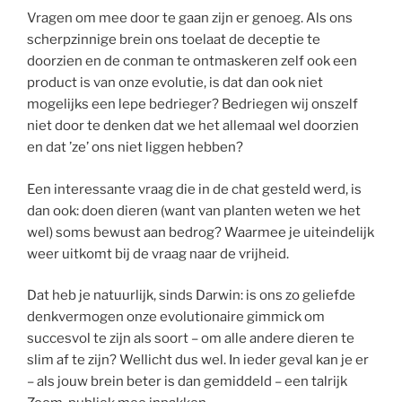
Vragen om mee door te gaan zijn er genoeg. Als ons
scherpzinnige brein ons toelaat de deceptie te
doorzien en de conman te ontmaskeren zelf ook een
product is van onze evolutie, is dat dan ook niet
mogelijks een lepe bedrieger? Bedriegen wij onszelf
niet door te denken dat we het allemaal wel doorzien
en dat ’ze’ ons niet liggen hebben?
Een interessante vraag die in de chat gesteld werd, is
dan ook: doen dieren (want van planten weten we het
wel) soms bewust aan bedrog? Waarmee je uiteindelijk
weer uitkomt bij de vraag naar de vrijheid.
Dat heb je natuurlijk, sinds Darwin: is ons zo geliefde
denkvermogen onze evolutionaire gimmick om
succesvol te zijn als soort – om alle andere dieren te
slim af te zijn? Wellicht dus wel. In ieder geval kan je er
– als jouw brein beter is dan gemiddeld – een talrijk