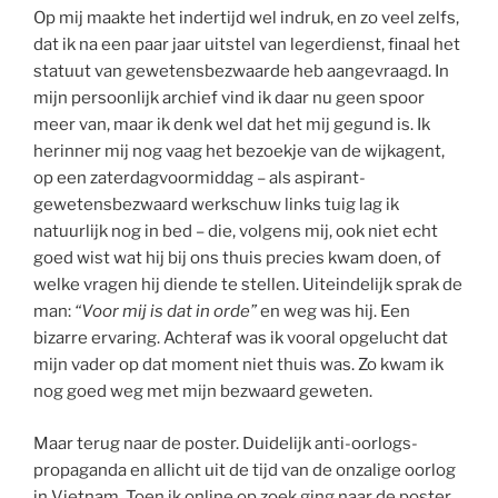
Op mij maakte het indertijd wel indruk, en zo veel zelfs,
dat ik na een paar jaar uitstel van legerdienst, finaal het
statuut van gewetensbezwaarde heb aangevraagd. In
mijn persoonlijk archief vind ik daar nu geen spoor
meer van, maar ik denk wel dat het mij gegund is. Ik
herinner mij nog vaag het bezoekje van de wijkagent,
op een zaterdagvoormiddag – als aspirant-
gewetensbezwaard werkschuw links tuig lag ik
natuurlijk nog in bed – die, volgens mij, ook niet echt
goed wist wat hij bij ons thuis precies kwam doen, of
welke vragen hij diende te stellen. Uiteindelijk sprak de
man:
“Voor mij is dat in orde”
en weg was hij. Een
bizarre ervaring. Achteraf was ik vooral opgelucht dat
mijn vader op dat moment niet thuis was. Zo kwam ik
nog goed weg met mijn bezwaard geweten.
Maar terug naar de poster. Duidelijk anti-oorlogs-
propaganda en allicht uit de tijd van de onzalige oorlog
in Vietnam. Toen ik online op zoek ging naar de poster,