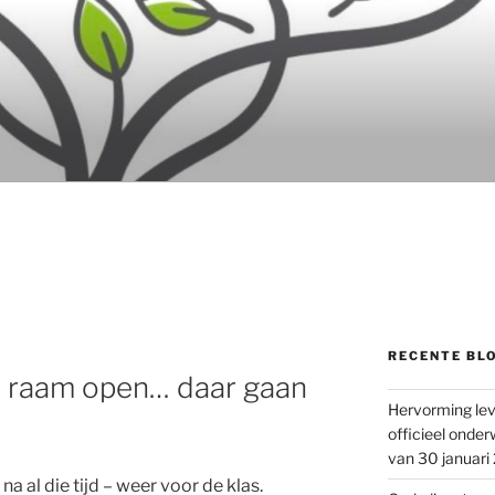
RECENTE BL
 raam open… daar gaan
Hervorming lev
officieel onder
van 30 januari
a al die tijd – weer voor de klas.