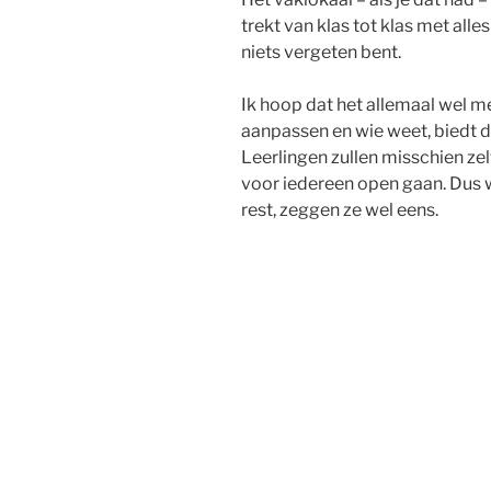
trekt van klas tot klas met alle
niets vergeten bent.
Ik hoop dat het allemaal wel me
aanpassen en wie weet, biedt d
Leerlingen zullen misschien zel
voor iedereen open gaan. Dus 
rest, zeggen ze wel eens.