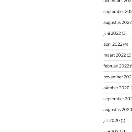
december 202
september 20
augustus 2022
juni 2022
(3)
april 2022
(4)
maart 2022
(2)
februari 2022
(
november 202
oktober 2020
(
september 20
augustus 202
juli 2020
(1)
juni 2020
(1)