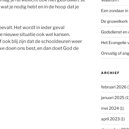
s wat je nodig hebt en in de hoop dat je
Een zondaar i
De gruwelkerk 
evalt. Het wordt in ieder geval
Godsdienst en 
e nieuwe situatie ook wel kansen.
f ook blij zijn dat de schooldeuren weer
Het Evangelie 
we doen ons best, en dan doet God de
Onrustig of ang
ARCHIEF
februari 2026
(
januari 2025
(1
mei 2024
(1)
april 2023
(1)