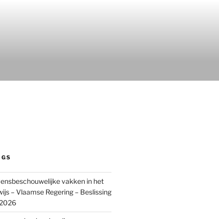
OGS
ensbeschouwelijke vakken in het
wijs – Vlaamse Regering – Beslissing
 2026