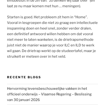
eindbesluit in de zin van: “zo denken wij daar over” (en
laat ze nu maar komen met hun … meningen).
Starten is goed. Het probleem zit hem in “Home”.
Vooral in lesgroepen die niet zo graag een intellectuele
inspanning doen en heel snel, zonder verder dralen,
een definitief antwoord willen hebben om dat vooral
niet meer te laten wankelen, is de drietrapsmethode
juist niet de manier waarop je voor ILC en ILD te werk
wil gaan. De drietrap werkt op de studeertafel, maar je
struikelt er meteen over in het veld.
RECENTE BLOGS
Hervorming levensbeschouwelijke vakken in het
officieel onderwijs – Vlaamse Regering – Beslissing
van 30 januari 2026