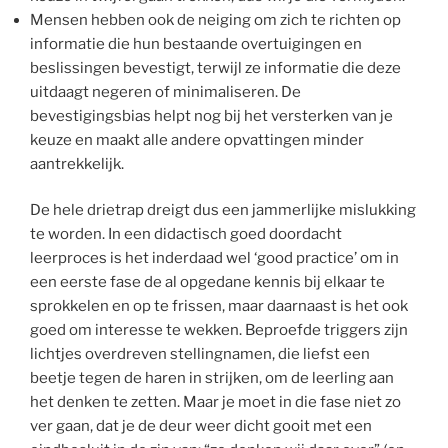
Mensen hebben ook de neiging om zich te richten op
informatie die hun bestaande overtuigingen en
beslissingen bevestigt, terwijl ze informatie die deze
uitdaagt negeren of minimaliseren. De
bevestigingsbias helpt nog bij het versterken van je
keuze en maakt alle andere opvattingen minder
aantrekkelijk.
De hele drietrap dreigt dus een jammerlijke mislukking
te worden. In een didactisch goed doordacht
leerproces is het inderdaad wel ‘good practice’ om in
een eerste fase de al opgedane kennis bij elkaar te
sprokkelen en op te frissen, maar daarnaast is het ook
goed om interesse te wekken. Beproefde triggers zijn
lichtjes overdreven stellingnamen, die liefst een
beetje tegen de haren in strijken, om de leerling aan
het denken te zetten. Maar je moet in die fase niet zo
ver gaan, dat je de deur weer dicht gooit met een