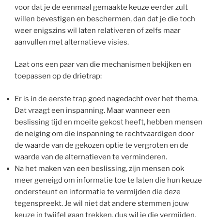
voor dat je de eenmaal gemaakte keuze eerder zult
willen bevestigen en beschermen, dan dat je die toch
weer enigszins wil laten relativeren of zelfs maar
aanvullen met alternatieve visies.
Laat ons een paar van die mechanismen bekijken en
toepassen op de drietrap:
Er is in de eerste trap goed nagedacht over het thema.
Dat vraagt een inspanning. Maar wanneer een
beslissing tijd en moeite gekost heeft, hebben mensen
de neiging om die inspanning te rechtvaardigen door
de waarde van de gekozen optie te vergroten en de
waarde van de alternatieven te verminderen.
Na het maken van een beslissing, zijn mensen ook
meer geneigd om informatie toe te laten die hun keuze
ondersteunt en informatie te vermijden die deze
tegenspreekt. Je wil niet dat andere stemmen jouw
keuze in twijfel gaan trekken, dus wil je die vermijden.