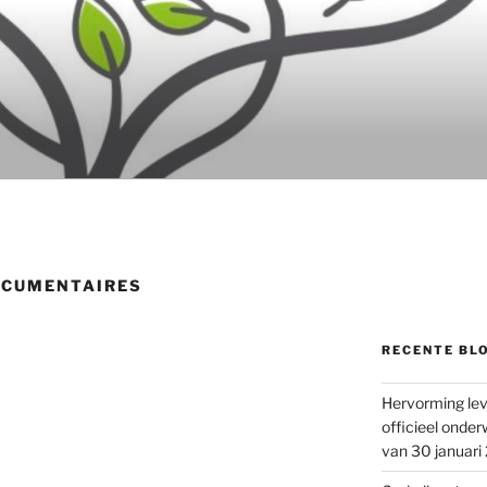
OCUMENTAIRES
RECENTE BL
Hervorming lev
officieel onder
van 30 januari