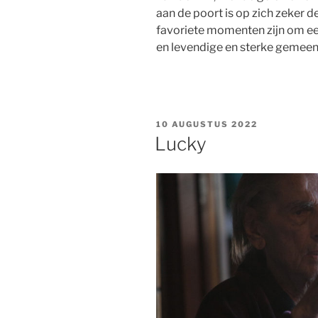
aan de poort is op zich zeker de
favoriete momenten zijn om een
en levendige en sterke gemee
GEPLAATST
10 AUGUSTUS 2022
OP
Lucky