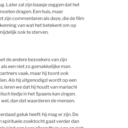
ug. Later zal zijn baasje zeggen dat het
te moeten dragen. Een huis, maar
Het zijn commentaren als deze, die de film
verkenning van wat het betekent om op
ijdelijk ook te sterven.
et de andere bezoekers van zijn
als een niet zo gemakkelijke man.
partners vaak, maar hij toont ook
alen. Als hij uitgenodigd wordt op een
cs
, leren we dat hij houdt van mariachi
isch liedje in het Spaans kan zingen.
 wel, dan dat waarderen de mensen.
derdaad geluk heeft: hij mag er zijn. De
 spirituele zoektocht gaat verder dan