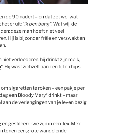
en de 90 nadert – en dat zet wel wat
het er uit:
“ik ben bang”
. Wat wij, de
den: deze man hoeft niet veel
. Hij is bijzonder frêle en verzwakt en
en.
niet verloederen: hij drinkt zijn melk,
n
“. Hij wast zichzelf aan een tijl en hij is
om sigaretten te roken – een pakje per
dag een Bloody Mary* drinkt – maar
l aan de verlengingen van je leven bezig
g en gestileerd: we zijn in een Tex-Mex
en tonen een grote wandelende