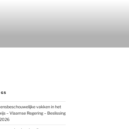
OGS
ensbeschouwelijke vakken in het
wijs – Vlaamse Regering – Beslissing
 2026