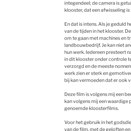
integendeel; de camera is getui
klooster, dat een afwisseling i
En dat is intens. Als je geduld
van de tijden in het klooster. 
om te gaan met machines en tr
landbouwbedrijf. Je kan niet 
hun werk. Iedereen presteert na
in dit klooster onder controle 
verzorgd en de meeste nonnen d
werk zien er sterk en gemotiveer
bij kan vermoeden dat er ook ve
Deze film is volgens mij een be
kan volgens mij een waardige 
genoemde kloosterfilms.
Voor het gebruik in het godsdi
van de film, met de geloften en