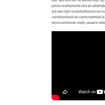
dat: we komen te weten dat hij 
plots realiseerde dat er uiteind
wij een tijd ronddobberen en ov
verlatenheid en verlorenheid is 
alomvattende niets, waarin alle