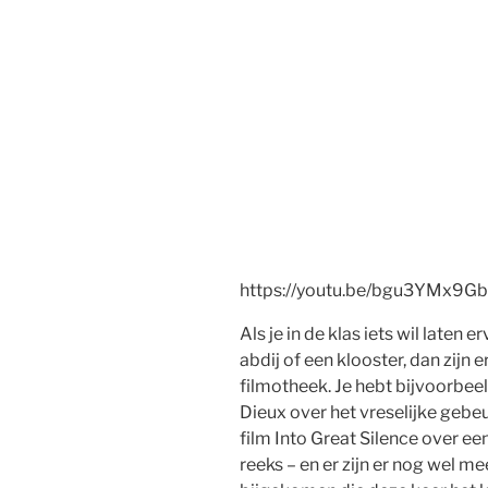
https://youtu.be/bgu3YMx9G
Als je in de klas iets wil laten
abdij of een klooster, dan zijn
filmotheek. Je hebt bijvoorbe
Dieux over het vreselijke gebe
film Into Great Silence over een
reeks – en er zijn er nog wel m