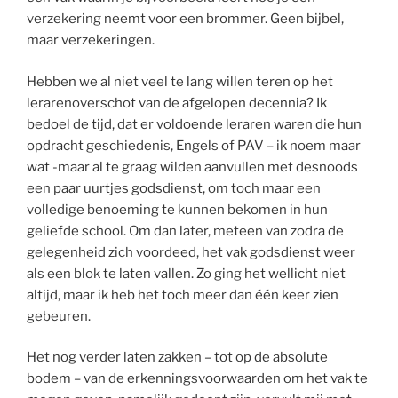
verzekering neemt voor een brommer. Geen bijbel,
maar verzekeringen.
Hebben we al niet veel te lang willen teren op het
lerarenoverschot van de afgelopen decennia? Ik
bedoel de tijd, dat er voldoende leraren waren die hun
opdracht geschiedenis, Engels of PAV – ik noem maar
wat -maar al te graag wilden aanvullen met desnoods
een paar uurtjes godsdienst, om toch maar een
volledige benoeming te kunnen bekomen in hun
geliefde school. Om dan later, meteen van zodra de
gelegenheid zich voordeed, het vak godsdienst weer
als een blok te laten vallen. Zo ging het wellicht niet
altijd, maar ik heb het toch meer dan één keer zien
gebeuren.
Het nog verder laten zakken – tot op de absolute
bodem – van de erkenningsvoorwaarden om het vak te