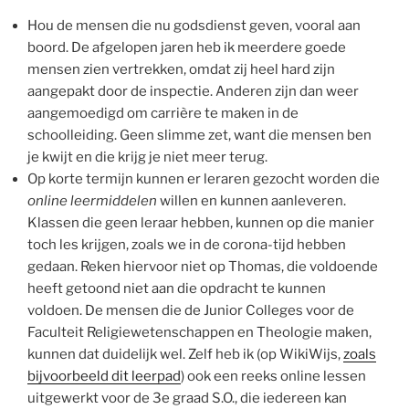
Hou de mensen die nu godsdienst geven, vooral aan
boord. De afgelopen jaren heb ik meerdere goede
mensen zien vertrekken, omdat zij heel hard zijn
aangepakt door de inspectie. Anderen zijn dan weer
aangemoedigd om carrière te maken in de
schoolleiding. Geen slimme zet, want die mensen ben
je kwijt en die krijg je niet meer terug.
Op korte termijn kunnen er leraren gezocht worden die
online leermiddelen
willen en kunnen aanleveren.
Klassen die geen leraar hebben, kunnen op die manier
toch les krijgen, zoals we in de corona-tijd hebben
gedaan. Reken hiervoor niet op Thomas, die voldoende
heeft getoond niet aan die opdracht te kunnen
voldoen. De mensen die de Junior Colleges voor de
Faculteit Religiewetenschappen en Theologie maken,
kunnen dat duidelijk wel. Zelf heb ik (op WikiWijs,
zoals
bijvoorbeeld dit leerpad
) ook een reeks online lessen
uitgewerkt voor de 3e graad S.O., die iedereen kan