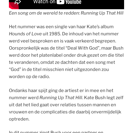
Een song om de wereld te redden: Running Up That Hill
Het nummer was een single van haar Kate’s album
Hounds of Love
uit 1985. De inhoud van het nummer
werd veel besproken en is vaak verkeerd begrepen.
Oorspronkelijk was de titel “Deal With God”, maar Bush
werd door het platenlabel onder druk gezet om die titel
te veranderen, omdat ze dachten dat een song met
“God” in de titel misschien niet uitgezonden zou
worden op de radio.
Ondanks haar spijt ging de artiest er in mee en het
nummer werd
Running Up That Hill
. Kate Bush legt zelf
uit dat het lied gaat over relaties tussen mannen en
vrouwen en de complicaties die daarbij onvermijdelijk
optreden.
In dit nummer zingt Bush voor een partner en