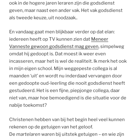
ook in de hogere jaren leraren zijn die godsdienst
geven, maar naast een ander vak. Het vak godsdienst
als tweede keuze, uit noodzaak..
En vandaag gaat men blijkbaar verder op dat elan:
iedereen heeft op TV kunnen zien dat
Meneer
Vanneste gewoon godsdienst mag geven
, simpelweg
omdat hij gedoopt is. Dat moest ik weer even
incasseren, maar het is wel de realiteit. Ik merk het ook
in mijn eigen school. Mijn weggepeste collega is al
maanden ‘uit’ en wordt nu inderdaad vervangen door
een gedoopte oud-leerling die nooit godsdienst heeft
gestudeerd. Het is een fijne, piepjonge collega, daar
niet van, maar hoe bemoedigend is die situatie voor de
nabije toekomst?
Christenen hebben van bij het begin heel veel kunnen
rekenen op de getuigen van het geloof.
De
martelaren
waren bij uitstek getuigen – en wie zijn