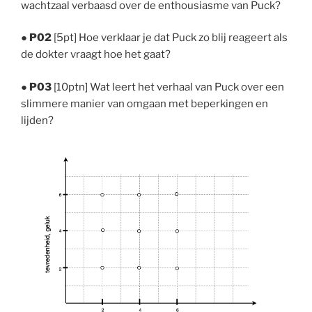
wachtzaal verbaasd over de enthousiasme van Puck?
●
P02
[5pt] Hoe verklaar je dat Puck zo blij reageert als
de dokter vraagt hoe het gaat?
●
P03
[10ptn] Wat leert het verhaal van Puck over een
slimmere manier van omgaan met beperkingen en
lijden?