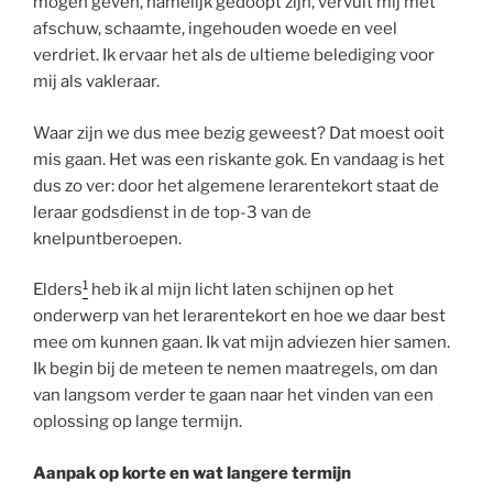
mogen geven, namelijk gedoopt zijn, vervult mij met
afschuw, schaamte, ingehouden woede en veel
verdriet. Ik ervaar het als de ultieme belediging voor
mij als vakleraar.
Waar zijn we dus mee bezig geweest? Dat moest ooit
mis gaan. Het was een riskante gok. En vandaag is het
dus zo ver: door het algemene lerarentekort staat de
leraar godsdienst in de top-3 van de
knelpuntberoepen.
1
Elders
heb ik al mijn licht laten schijnen op het
onderwerp van het lerarentekort en hoe we daar best
mee om kunnen gaan. Ik vat mijn adviezen hier samen.
Ik begin bij de meteen te nemen maatregels, om dan
van langsom verder te gaan naar het vinden van een
oplossing op lange termijn.
Aanpak op korte en wat langere termijn