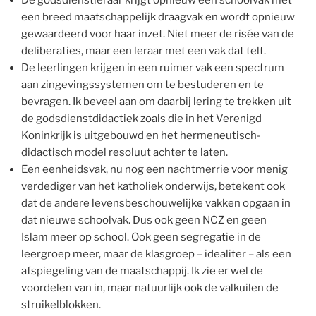
een breed maatschappelijk draagvak en wordt opnieuw
gewaardeerd voor haar inzet. Niet meer de risée van de
deliberaties, maar een leraar met een vak dat telt.
De leerlingen krijgen in een ruimer vak een spectrum
aan zingevingssystemen om te bestuderen en te
bevragen. Ik beveel aan om daarbij lering te trekken uit
de godsdienstdidactiek zoals die in het Verenigd
Koninkrijk is uitgebouwd en het hermeneutisch-
didactisch model resoluut achter te laten.
Een eenheidsvak, nu nog een nachtmerrie voor menig
verdediger van het katholiek onderwijs, betekent ook
dat de andere levensbeschouwelijke vakken opgaan in
dat nieuwe schoolvak. Dus ook geen NCZ en geen
Islam meer op school. Ook geen segregatie in de
leergroep meer, maar de klasgroep – idealiter – als een
afspiegeling van de maatschappij. Ik zie er wel de
voordelen van in, maar natuurlijk ook de valkuilen de
struikelblokken.