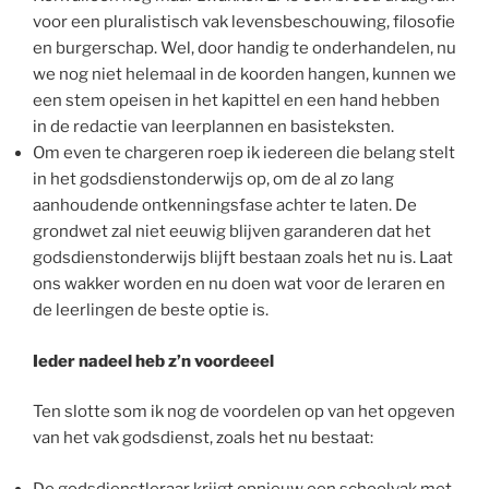
voor een pluralistisch vak levensbeschouwing, filosofie
en burgerschap. Wel, door handig te onderhandelen, nu
we nog niet helemaal in de koorden hangen, kunnen we
een stem opeisen in het kapittel en een hand hebben
in de redactie van leerplannen en basisteksten.
Om even te chargeren roep ik iedereen die belang stelt
in het godsdienstonderwijs op, om de al zo lang
aanhoudende ontkenningsfase achter te laten. De
grondwet zal niet eeuwig blijven garanderen dat het
godsdienstonderwijs blijft bestaan zoals het nu is. Laat
ons wakker worden en nu doen wat voor de leraren en
de leerlingen de beste optie is.
Ieder nadeel heb z’n voordeeel
Ten slotte som ik nog de voordelen op van het opgeven
van het vak godsdienst, zoals het nu bestaat:
De godsdienstleraar krijgt opnieuw een schoolvak met