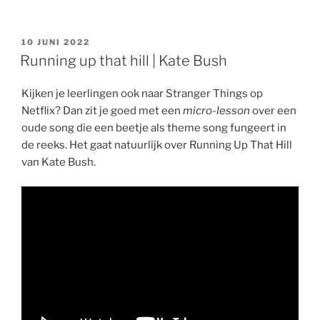
GEPLAATST
10 JUNI 2022
OP
Running up that hill | Kate Bush
Kijken je leerlingen ook naar Stranger Things op
Netflix? Dan zit je goed met een
micro-lesson
over een
oude song die een beetje als theme song fungeert in
de reeks. Het gaat natuurlijk over Running Up That Hill
van Kate Bush.