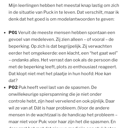
Mijn leerlingen hebben het meestal knap lastig om zich
in de situatie van Puck in te leven. Dat verschilt, maar ik
denk dat het goed is om modelantwoorden te geven:
P01
Veruit de meeste mensen hebben spontaan een
gevoel van medeleven. Zij zien alleen – of vooral – de
beperking. Op zich is dat begrijpelijk. Zij verwachten
eerder het omgekeerde: een klacht, een “het gaat wel”
–
ondanks alles
. Het verrast dan ook als de persoon die
met de beperking leeft, plots zo enthousiast reageert.
Dat klopt niet met het plaatje in hun hoofd:
Hoe kan
dat?
P02
Puk heeft veel last van de spasmen. De
onwillekeurige spierspanning die je niet onder
controle hebt, zijn heel vervelend en ook pijnlijk. Daar
wil ze van af. Dàt is haar probleem. (Voor de andere
mensen in de wachtzaal is de handicap het probleem –
maar niet voor Puk: voor haar zijn het die spasmen. En