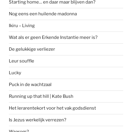
Starting home… en daar maar blijven dan?
Nog eens een huilende madonna
Ikiru – Living
Wat als er geen Erkende Instantie meer is?
De gelukkige verliezer
Leur souffle
Lucky
Puck in de wachtzaal
Running up that hill | Kate Bush
Het lerarentekort voor het vak godsdienst
Is Jezus werkelijk verrezen?
Waarom?