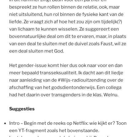
bespreekt ze hun rollen binnen de relatie, ook, maar
niet uitsluitend, hun rol binnen de fysieke kant van de
liefde. Ze vraagt zich af hoe het zou zijn om tijdelijk(?)
van lichaam te kunnen wisselen. Ze suggereert een
bovennatuurlijke deal om dit te ervaren, maar, in plaats
van een deal te sluiten met de duivel zoals Faust, wil ze
een deal sluiten met God.
Het gender-issue komt hier dus ook naar voor en dan
meer bepaald transseksualiteit. Ik dacht aan dit liedje
naar aanleiding van de #Wijs-radiouitzending over de
afschaffing van het godsdientonderwijs. Een collega
had het daarin over transgenders in de klas. Welnu.
Suggesties
Intro – Begin met de reeks op Netflix: wie kijkt er? Toon
een YT-fragment zoals het bovenstaande.