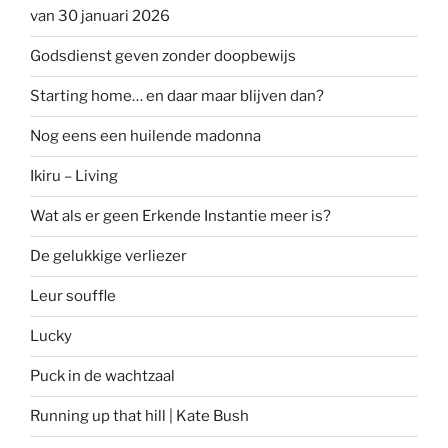
van 30 januari 2026
Godsdienst geven zonder doopbewijs
Starting home… en daar maar blijven dan?
Nog eens een huilende madonna
Ikiru – Living
Wat als er geen Erkende Instantie meer is?
De gelukkige verliezer
Leur souffle
Lucky
Puck in de wachtzaal
Running up that hill | Kate Bush