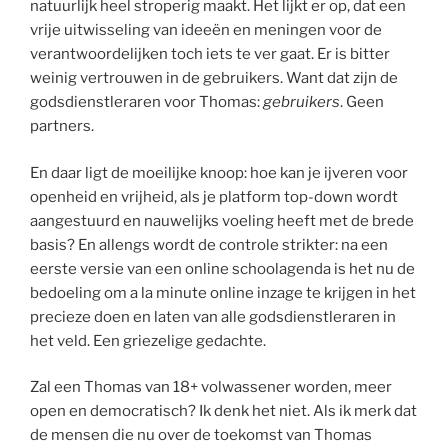
natuurlijk heel stroperig maakt. Het lijkt er op, dat een
vrije uitwisseling van ideeën en meningen voor de
verantwoordelijken toch iets te ver gaat. Er is bitter
weinig vertrouwen in de gebruikers. Want dat zijn de
godsdienstleraren voor Thomas:
gebruikers
. Geen
partners.
En daar ligt de moeilijke knoop: hoe kan je ijveren voor
openheid en vrijheid, als je platform top-down wordt
aangestuurd en nauwelijks voeling heeft met de brede
basis? En allengs wordt de controle strikter: na een
eerste versie van een online schoolagenda is het nu de
bedoeling om a la minute online inzage te krijgen in het
precieze doen en laten van alle godsdienstleraren in
het veld. Een griezelige gedachte.
Zal een Thomas van 18+ volwassener worden, meer
open en democratisch? Ik denk het niet. Als ik merk dat
de mensen die nu over de toekomst van Thomas