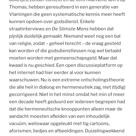
Thomas, hebben geresulteerd in een generatie van
Vlamingen die geen systematische kennis meer heeft
kunnen opdoen over godsdienst. Enkele
straatinterviews en
De Slimste Mens
hebben dat
pijnlijk duidelijk gemaakt. Niemand weet nog een bal
van religie, zodat – geheel terecht – de vraag gesteld
kan worden of die godsdienstlessen nog wel betaald
moeten worden met gemeenschapsgeld. Maar dat
kwaad is nu geschied. Een open discussieplatform op
het internet had hier eerder al voor kunnen
waarschuwen. Nu is een extreme ontscholingstheorie
die alle heil in dialoog en
hermeneutiek
zag, niet (tijdig)
gecorrigeerd. Niet in het minst omdat het min of meer
een decade heeft geduurd eer iedereen begrepen had
dat die hermeneutische knooppunten alleen maar de
aandacht moesten afleiden van een inhoudelijk
vacuüm, weliswaar opgeleukt met tig cartoons,
aforismen, liedjes en afbeeldingen. Duizelingwekkend