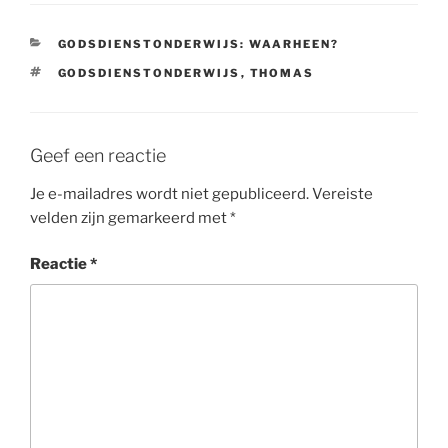
CATEGORIEËN
GODSDIENSTONDERWIJS: WAARHEEN?
TAGS
GODSDIENSTONDERWIJS
,
THOMAS
Geef een reactie
Je e-mailadres wordt niet gepubliceerd.
Vereiste
velden zijn gemarkeerd met
*
Reactie
*