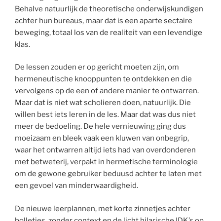
Behalve natuurlijk de theoretische onderwijskundigen
achter hun bureaus, maar dat is een aparte sectaire
beweging, totaal los van de realiteit van een levendige
klas.
De lessen zouden er op gericht moeten zijn, om
hermeneutische knooppunten te ontdekken en die
vervolgens op de een of andere manier te ontwarren.
Maar dat is niet wat scholieren doen, natuurlijk. Die
willen best iets leren in de les. Maar dat was dus niet
meer de bedoeling. De hele vernieuwing ging dus
moeizaam en bleek vaak een kluwen van onbegrip,
waar het ontwarren altijd iets had van overdonderen
met betweterij, verpakt in hermetische terminologie
om de gewone gebruiker beduusd achter te laten met
een gevoel van minderwaardigheid.
De nieuwe leerplannen, met korte zinnetjes achter
bolletjes, zonder context en de licht hilarische IDK’s op