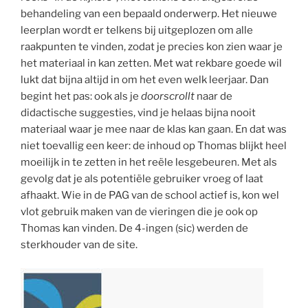
behandeling van een bepaald onderwerp. Het nieuwe
leerplan wordt er telkens bij uitgeplozen om alle
raakpunten te vinden, zodat je precies kon zien waar je
het materiaal in kan zetten. Met wat rekbare goede wil
lukt dat bijna altijd in om het even welk leerjaar. Dan
begint het pas: ook als je
doorscrollt
naar de
didactische suggesties, vind je helaas bijna nooit
materiaal waar je mee naar de klas kan gaan. En dat was
niet toevallig een keer: de inhoud op Thomas blijkt heel
moeilijk in te zetten in het reële lesgebeuren. Met als
gevolg dat je als potentiële gebruiker vroeg of laat
afhaakt. Wie in de PAG van de school actief is, kon wel
vlot gebruik maken van de vieringen die je ook op
Thomas kan vinden. De 4-ingen (sic) werden de
sterkhouder van de site.