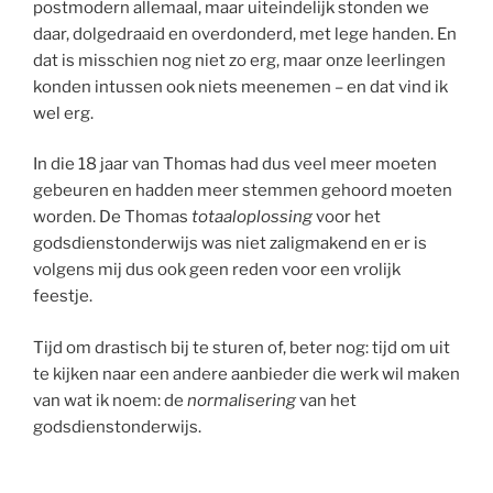
postmodern allemaal, maar uiteindelijk stonden we
daar, dolgedraaid en overdonderd, met lege handen. En
dat is misschien nog niet zo erg, maar onze leerlingen
konden intussen ook niets meenemen – en dat vind ik
wel erg.
In die 18 jaar van Thomas had dus veel meer moeten
gebeuren en hadden meer stemmen gehoord moeten
worden. De Thomas
totaaloplossing
voor het
godsdienstonderwijs was niet zaligmakend en er is
volgens mij dus ook geen reden voor een vrolijk
feestje.
Tijd om drastisch bij te sturen of, beter nog: tijd om uit
te kijken naar een andere aanbieder die werk wil maken
van wat ik noem: de
normalisering
van het
godsdienstonderwijs.