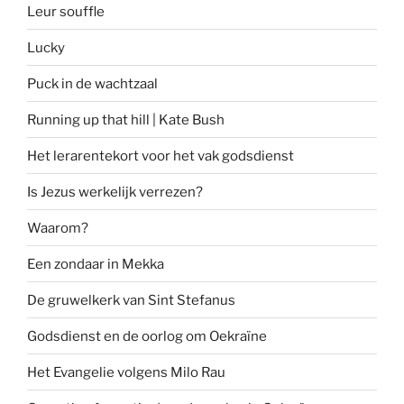
Leur souffle
Lucky
Puck in de wachtzaal
Running up that hill | Kate Bush
Het lerarentekort voor het vak godsdienst
Is Jezus werkelijk verrezen?
Waarom?
Een zondaar in Mekka
De gruwelkerk van Sint Stefanus
Godsdienst en de oorlog om Oekraïne
Het Evangelie volgens Milo Rau