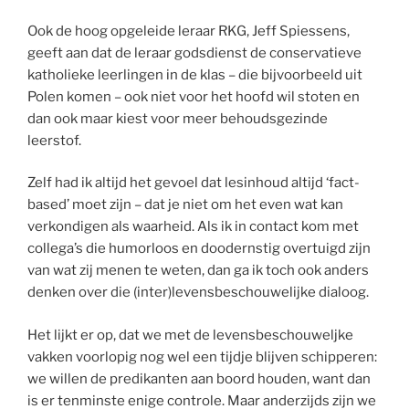
Ook de hoog opgeleide leraar RKG, Jeff Spiessens,
geeft aan dat de leraar godsdienst de conservatieve
katholieke leerlingen in de klas – die bijvoorbeeld uit
Polen komen – ook niet voor het hoofd wil stoten en
dan ook maar kiest voor meer behoudsgezinde
leerstof.
Zelf had ik altijd het gevoel dat lesinhoud altijd ‘fact-
based’ moet zijn – dat je niet om het even wat kan
verkondigen als waarheid. Als ik in contact kom met
collega’s die humorloos en doodernstig overtuigd zijn
van wat zij menen te weten, dan ga ik toch ook anders
denken over die (inter)levensbeschouwelijke dialoog.
Het lijkt er op, dat we met de levensbeschouweljke
vakken voorlopig nog wel een tijdje blijven schipperen:
we willen de predikanten aan boord houden, want dan
is er tenminste enige controle. Maar anderzijds zijn we