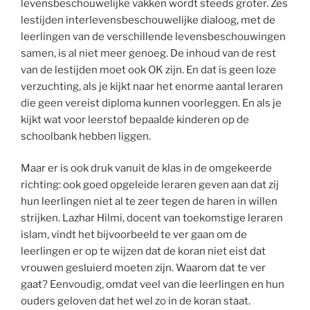
levensbeschouwelijke vakken wordt steeds groter. Zes
lestijden interlevensbeschouwelijke dialoog, met de
leerlingen van de verschillende levensbeschouwingen
samen, is al niet meer genoeg. De inhoud van de rest
van de lestijden moet ook OK zijn. En dat is geen loze
verzuchting, als je kijkt naar het enorme aantal leraren
die geen vereist diploma kunnen voorleggen. En als je
kijkt wat voor leerstof bepaalde kinderen op de
schoolbank hebben liggen.
Maar er is ook druk vanuit de klas in de omgekeerde
richting: ook goed opgeleide leraren geven aan dat zij
hun leerlingen niet al te zeer tegen de haren in willen
strijken. Lazhar Hilmi, docent van toekomstige leraren
islam, vindt het bijvoorbeeld te ver gaan om de
leerlingen er op te wijzen dat de koran niet eist dat
vrouwen gesluierd moeten zijn. Waarom dat te ver
gaat? Eenvoudig, omdat veel van die leerlingen en hun
ouders geloven dat het wel zo in de koran staat.