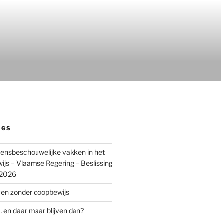
OGS
ensbeschouwelijke vakken in het
wijs – Vlaamse Regering – Beslissing
 2026
ven zonder doopbewijs
 en daar maar blijven dan?