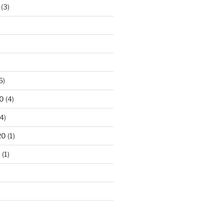
(3)
5)
0
(4)
4)
20
(1)
0
(1)