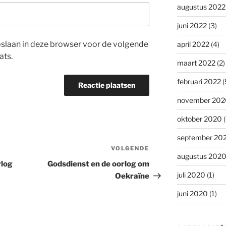
augustus 2022
juni 2022
(3)
opslaan in deze browser voor de volgende
april 2022
(4)
ats.
maart 2022
(2)
februari 2022
(
november 202
oktober 2020
(
september 20
VOLGENDE
Volgend
augustus 202
bericht
rlog
Godsdienst en de oorlog om
juli 2020
(1)
Oekraïne
juni 2020
(1)