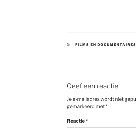
CATEGORIEËN
FILMS EN DOCUMENTAIRE
Geef een reactie
Je e-mailadres wordt niet gepu
gemarkeerd met
*
Reactie
*