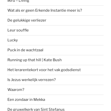
Ikiru – Living
Wat als er geen Erkende Instantie meer is?
De gelukkige verliezer
Leur souffle
Lucky
Puck in de wachtzaal
Running up that hill | Kate Bush
Het lerarentekort voor het vak godsdienst
Is Jezus werkelijk verrezen?
Waarom?
Een zondaar in Mekka
De gruwelkerk van Sint Stefanus