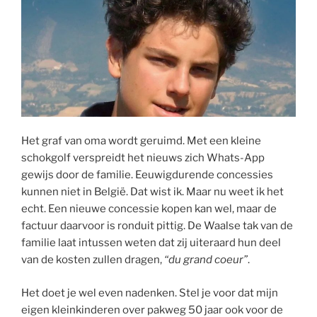
Het graf van oma wordt geruimd. Met een kleine
schokgolf verspreidt het nieuws zich Whats-App
gewijs door de familie. Eeuwigdurende concessies
kunnen niet in België. Dat wist ik. Maar nu weet ik het
echt. Een nieuwe concessie kopen kan wel, maar de
factuur daarvoor is ronduit pittig. De Waalse tak van de
familie laat intussen weten dat zij uiteraard hun deel
van de kosten zullen dragen,
“du grand coeur”
.
Het doet je wel even nadenken. Stel je voor dat mijn
eigen kleinkinderen over pakweg 50 jaar ook voor de