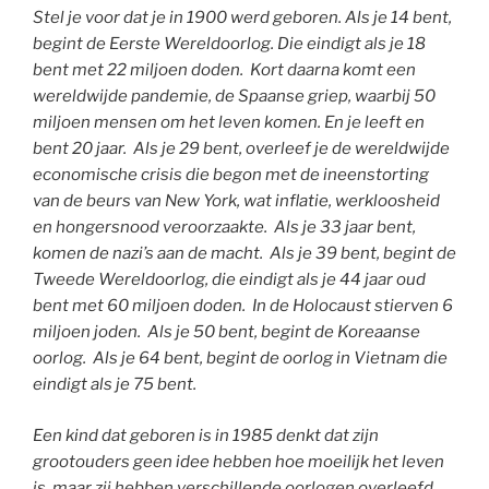
Stel je voor dat je in 1900 werd geboren. Als je 14 bent,
begint de Eerste Wereldoorlog. Die eindigt als je 18
bent met 22 miljoen doden. Kort daarna komt een
wereldwijde pandemie, de Spaanse griep, waarbij 50
miljoen mensen om het leven komen. En je leeft en
bent 20 jaar. Als je 29 bent, overleef je de wereldwijde
economische crisis die begon met de ineenstorting
van de beurs van New York, wat inflatie, werkloosheid
en hongersnood veroorzaakte. Als je 33 jaar bent,
komen de nazi’s aan de macht. Als je 39 bent, begint de
Tweede Wereldoorlog, die eindigt als je 44 jaar oud
bent met 60 miljoen doden. In de Holocaust stierven 6
miljoen joden. Als je 50 bent, begint de Koreaanse
oorlog. Als je 64 bent, begint de oorlog in Vietnam die
eindigt als je 75 bent.
Een kind dat geboren is in 1985 denkt dat zijn
grootouders geen idee hebben hoe moeilijk het leven
is, maar zij hebben verschillende oorlogen overleefd.