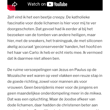
Zelf vind ik het een beetje
creepy
. De katholieke
fascinatie voor dode lichamen is hier voor mij te ver
doorgeschoten. Dat gevoel had ik eerder al bij het
bezoeken van de tomben van andere heiligen, maar
hier, met de sneakers, het trainingpak, de met siliconen
akelig accuraat ‘geconserveerde’ handen, het hoofd en
het haar van Carlo: ik heb er echt niets mee. Ik vermoed
dat ik daarmee niet alleen ben.
De ruime versoepelingen van Jezus en Paulus op de
Mozaïsche wet waren op veel vlakken een reuze stap in
de goede richting, zowel voor mannen als voor
vrouwen. Geen besnijdenis meer voor de jongens en
geen maandelijkse onderdompeling meer in de
mikwa
.
Dat was een opluchting. Maar de Joodse afkeer van
dode lichamen, daar hadden de christenen beter aan