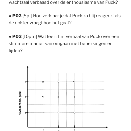
wachtzaal verbaasd over de enthousiasme van Puck?
●
P02
[5pt] Hoe verklaar je dat Puck zo blij reageert als
de dokter vraagt hoe het gaat?
●
P03
[10ptn] Wat leert het verhaal van Puck over een
slimmere manier van omgaan met beperkingen en
lijden?