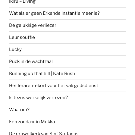
Ikiru – Living
Wat als er geen Erkende Instantie meer is?
De gelukkige verliezer
Leur souffle
Lucky
Puck in de wachtzaal
Running up that hill | Kate Bush
Het lerarentekort voor het vak godsdienst
Is Jezus werkelijk verrezen?
Waarom?
Een zondaar in Mekka
De gruwelkerk van Sint Stefanus