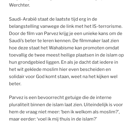
Werchter.
Saudi-Arabië staat de laatste tijd erg in de
belangstelling vanwege de link met het IS-terrorisme.
Door de film van Parvez krijg je een unieke kans om de
Saudi’s beter te leren kennen. De filmmaker laat zien
hoe deze staat het Wahabisme kan promoten omdat
toevallig de twee meest heilige plaatsen in de islam op
hun grondgebied liggen. En als je dacht dat iedere in
het wit geklede moslim hier even bescheiden en
solidair voor God komt staan, weet na het kijken wel
beter.
Parvez is een bevoorrecht getuige die de interne
pluraliteit binnen de islam laat zien. Uiteindelijk is voor
hem de vraag niet meer: ‘ben ik welkom als moslim?’,
maar eerder: ‘voel ik mij thuis in de islam?’