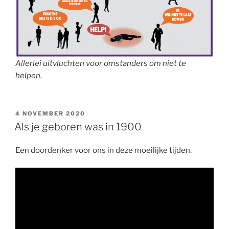
Allerlei uitvluchten voor omstanders om niet te
helpen.
GEPLAATST
4 NOVEMBER 2020
OP
Als je geboren was in 1900
Een doordenker voor ons in deze moeilijke tijden.