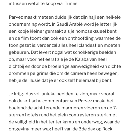
intussen wel al te koop via iTunes.
Parvez maakt meteen duidelijk dat zijn hajj een heikele
onderneming wordt. In Saudi Arabië word je letterlijk
een kopje kleiner gemaakt als je homoseksueel bent
en de film toont dan ook een onthoofding, waarmee de
toon gezet is: verder zal alles heel clandestien moeten
gebeuren. Dat levert nogal wat schokkerige beelden
op, maar voor het eerst zie je de Ka’aba van heel
dichtbij en door de broeierige aanwezigheid van dichte
drommen pelgrims die om de camera heen bewegen,
heb je de illusie dat je er ook zelf helemaal bij bent.
Je krijgt dus vrij unieke beelden te zien, maar vooral
ook de kritische commentaar van Parvez maakt het
boeiend: de schitterende marmeren vloeren en de 7-
sterren hotels rond het plein contrasteren sterk met
de vuiligheid in het tentenkamp en onderweg, waar de
omgeving meer weg heeft van de 3de dag op Rock