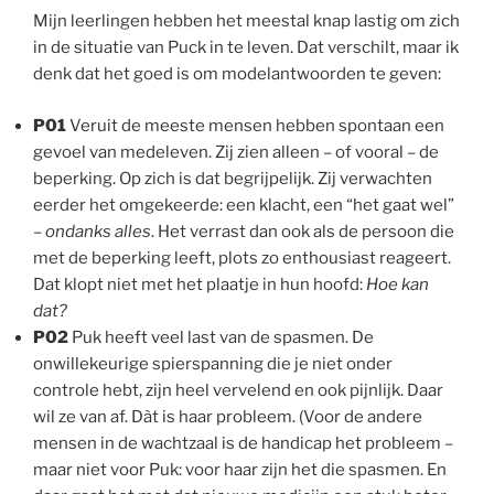
Mijn leerlingen hebben het meestal knap lastig om zich
in de situatie van Puck in te leven. Dat verschilt, maar ik
denk dat het goed is om modelantwoorden te geven:
P01
Veruit de meeste mensen hebben spontaan een
gevoel van medeleven. Zij zien alleen – of vooral – de
beperking. Op zich is dat begrijpelijk. Zij verwachten
eerder het omgekeerde: een klacht, een “het gaat wel”
–
ondanks alles
. Het verrast dan ook als de persoon die
met de beperking leeft, plots zo enthousiast reageert.
Dat klopt niet met het plaatje in hun hoofd:
Hoe kan
dat?
P02
Puk heeft veel last van de spasmen. De
onwillekeurige spierspanning die je niet onder
controle hebt, zijn heel vervelend en ook pijnlijk. Daar
wil ze van af. Dàt is haar probleem. (Voor de andere
mensen in de wachtzaal is de handicap het probleem –
maar niet voor Puk: voor haar zijn het die spasmen. En