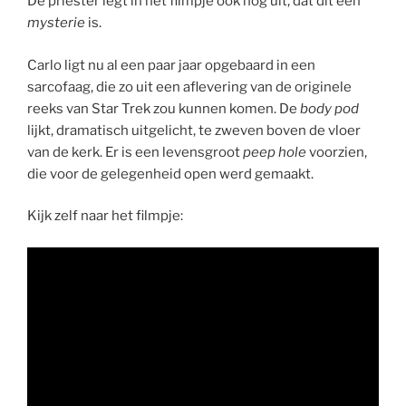
De priester legt in het filmpje ook nog uit, dat dit een
mysterie
is.
Carlo ligt nu al een paar jaar opgebaard in een
sarcofaag, die zo uit een aflevering van de originele
reeks van Star Trek zou kunnen komen. De
body pod
lijkt, dramatisch uitgelicht, te zweven boven de vloer
van de kerk. Er is een levensgroot
peep hole
voorzien,
die voor de gelegenheid open werd gemaakt.
Kijk zelf naar het filmpje: