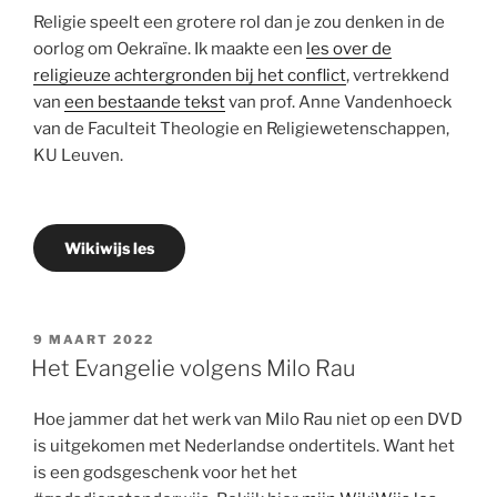
Religie speelt een grotere rol dan je zou denken in de
oorlog om Oekraïne. Ik maakte een
les over de
religieuze achtergronden bij het conflict
, vertrekkend
van
een bestaande tekst
van prof. Anne Vandenhoeck
van de Faculteit Theologie en Religiewetenschappen,
KU Leuven.
Wikiwijs les
GEPLAATST
9 MAART 2022
OP
Het Evangelie volgens Milo Rau
Hoe jammer dat het werk van Milo Rau niet op een DVD
is uitgekomen met Nederlandse ondertitels. Want het
is een godsgeschenk voor het het