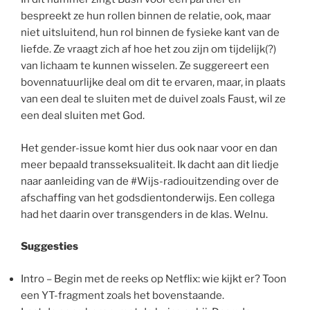
bespreekt ze hun rollen binnen de relatie, ook, maar
niet uitsluitend, hun rol binnen de fysieke kant van de
liefde. Ze vraagt zich af hoe het zou zijn om tijdelijk(?)
van lichaam te kunnen wisselen. Ze suggereert een
bovennatuurlijke deal om dit te ervaren, maar, in plaats
van een deal te sluiten met de duivel zoals Faust, wil ze
een deal sluiten met God.
Het gender-issue komt hier dus ook naar voor en dan
meer bepaald transseksualiteit. Ik dacht aan dit liedje
naar aanleiding van de #Wijs-radiouitzending over de
afschaffing van het godsdientonderwijs. Een collega
had het daarin over transgenders in de klas. Welnu.
Suggesties
Intro – Begin met de reeks op Netflix: wie kijkt er? Toon
een YT-fragment zoals het bovenstaande.