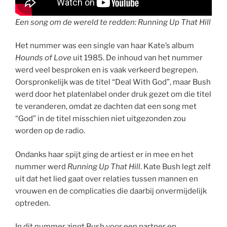
Een song om de wereld te redden: Running Up That Hill
Het nummer was een single van haar Kate’s album
Hounds of Love
uit 1985. De inhoud van het nummer
werd veel besproken en is vaak verkeerd begrepen.
Oorspronkelijk was de titel “Deal With God”, maar Bush
werd door het platenlabel onder druk gezet om die titel
te veranderen, omdat ze dachten dat een song met
“God” in de titel misschien niet uitgezonden zou
worden op de radio.
Ondanks haar spijt ging de artiest er in mee en het
nummer werd
Running Up That Hill
. Kate Bush legt zelf
uit dat het lied gaat over relaties tussen mannen en
vrouwen en de complicaties die daarbij onvermijdelijk
optreden.
In dit nummer zingt Bush voor een partner en