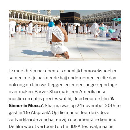
Je moet het maar doen: als openlijk homoseksueel en
samen met je partner de hajj ondernemen en die dan
ook nog op film vastleggen en er een lange reportage
over maken. Parvez Sharma is een Amerikaanse
moslim en dat is precies wat hij deed voor de film ‘
A
Sinner in Mecca
’. Sharma was op 24 november 2015 te
gast in ‘
De Afspraak
’. Op die manier leerde ik deze
zelfverklaarde zondaar en zijn documentaire kennen.
De film wordt vertoond op het IDFA festival, maar is