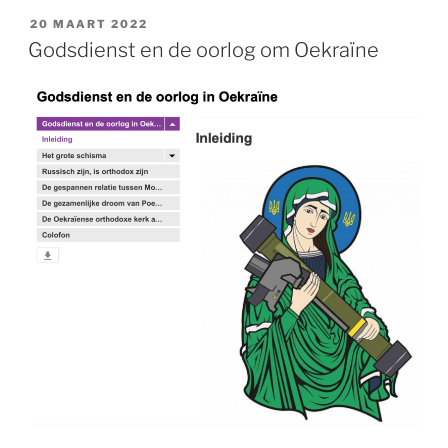
GEPLAATST
20 MAART 2022
OP
Godsdienst en de oorlog om Oekraïne