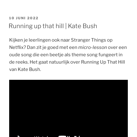
GEPLAATST
10 JUNI 2022
OP
Running up that hill | Kate Bush
Kijken je leerlingen ook naar Stranger Things op
Netflix? Dan zit je goed met een
micro-lesson
over een
oude song die een beetje als theme song fungeert in
de reeks. Het gaat natuurlijk over Running Up That Hill
van Kate Bush.