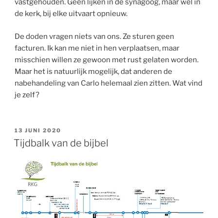
vastgehouden. Geen lijken in de synagoog, maar wel in
de kerk, bij elke uitvaart opnieuw.
De doden vragen niets van ons. Ze sturen geen
facturen. Ik kan me niet in hen verplaatsen, maar
misschien willen ze gewoon met rust gelaten worden.
Maar het is natuurlijk mogelijk, dat anderen de
nabehandeling van Carlo helemaal zien zitten. Wat vind
je zelf?
GEPLAATST
13 JUNI 2020
OP
Tijdbalk van de bijbel