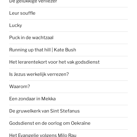
De gelukkige verliezer
Leur souffle
Lucky
Puck in de wachtzaal
Running up that hill | Kate Bush
Het lerarentekort voor het vak godsdienst
Is Jezus werkelijk verrezen?
Waarom?
Een zondaar in Mekka
De gruwelkerk van Sint Stefanus
Godsdienst en de oorlog om Oekraïne
Het Evangelie volgens Milo Rau