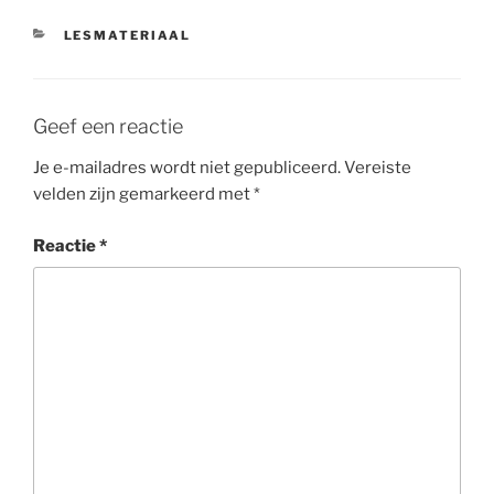
CATEGORIEËN
LESMATERIAAL
Geef een reactie
Je e-mailadres wordt niet gepubliceerd.
Vereiste
velden zijn gemarkeerd met
*
Reactie
*