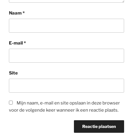
Naam
*
E-mail
*
Site
Mijn naam, e-mail en site opslaan in deze browser
voor de volgende keer wanneer ik een reactie plaats.