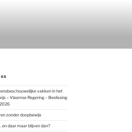
OGS
ensbeschouwelijke vakken in het
wijs – Vlaamse Regering – Beslissing
 2026
ven zonder doopbewijs
 en daar maar blijven dan?