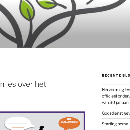
RECENTE BL
n les over het
Hervorming lev
officieel onder
van 30 januari
Godsdienst ge
Starting home…