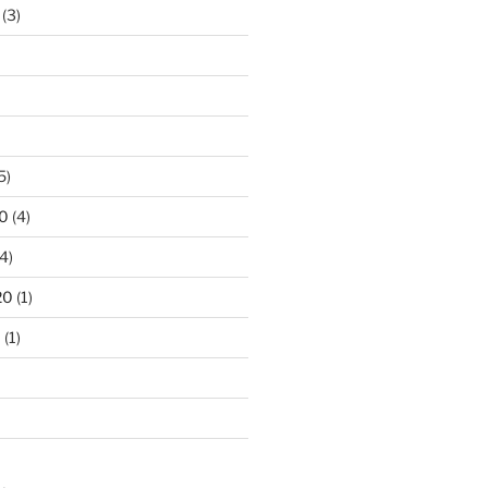
(3)
5)
0
(4)
4)
20
(1)
0
(1)