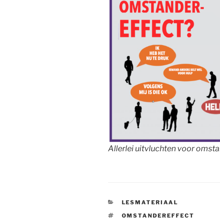
Allerlei uitvluchten voor omsta
CATEGORIEËN
LESMATERIAAL
TAGS
OMSTANDEREFFECT