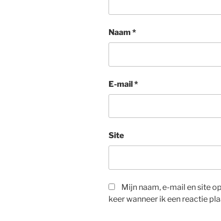
Naam
*
E-mail
*
Site
Mijn naam, e-mail en site 
keer wanneer ik een reactie pla