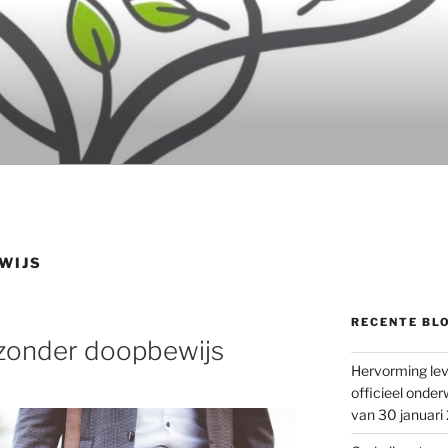
WIJS
RECENTE BL
zonder doopbewijs
Hervorming lev
officieel onder
van 30 januari