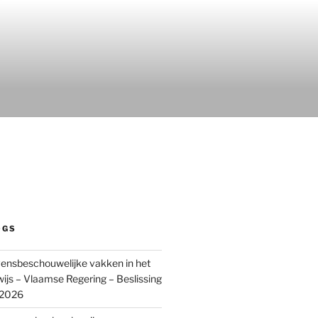
OGS
ensbeschouwelijke vakken in het
wijs – Vlaamse Regering – Beslissing
 2026