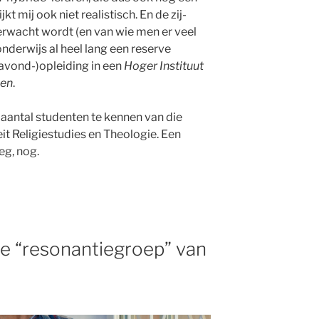
jkt mij ook niet realistisch. En de zij-
erwacht wordt (en van wie men er veel
nderwijs al heel lang een reserve
avond-)opleiding in een
Hoger Instituut
pen
.
 aantal studenten te kennen van die
teit Religiestudies en Theologie. Een
g, nog.
de “resonantiegroep” van