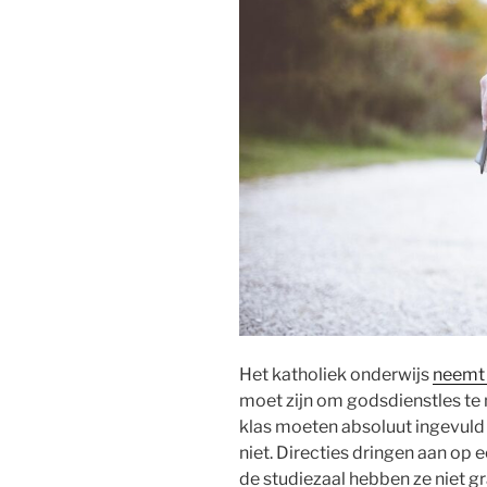
Het katholiek onderwijs
neemt
moet zijn om godsdienstles te
klas moeten absoluut ingevuld
niet. Directies dringen aan op e
de studiezaal hebben ze niet g