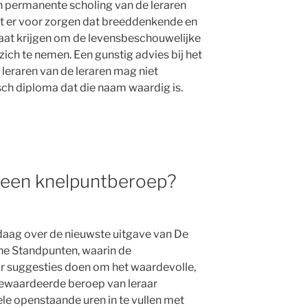
 permanente scholing van de leraren
et er voor zorgen dat breeddenkende en
at krijgen om de levensbeschouwelijke
ich te nemen. Een gunstig advies bij het
leraren van de leraren mag niet
ch diploma dat die naam waardig is.
: een knelpuntberoep?
daag over de nieuwste uitgave van De
e Standpunten, waarin de
r suggesties doen om het waardevolle,
gewaardeerde beroep van leraar
ele openstaande uren in te vullen met