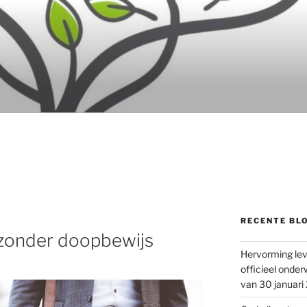
RECENTE BL
zonder doopbewijs
Hervorming lev
officieel onder
van 30 januari