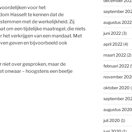
december 202
woordelijken voor het
september 20
sdom Hasselt te kennen dat de
nstemmen met de werkelijkheid. Zij
augustus 2022
aat om een tijdelijke maatregel, die niets
juni 2022
(3)
r het verkrijgen van een mandaat. Met
ijven geven en bijvoorbeeld ook
april 2022
(4)
maart 2022
(2)
ar niet over gesproken, maar de
februari 2022
(
et onwaar – hoogstens een beetje
november 202
oktober 2020
(
september 20
augustus 202
juli 2020
(1)
juni 2020
(1)