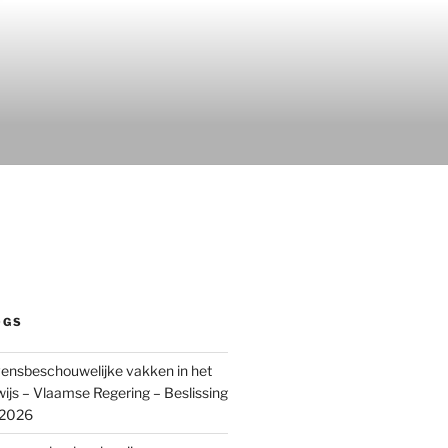
OGS
ensbeschouwelijke vakken in het
wijs – Vlaamse Regering – Beslissing
 2026