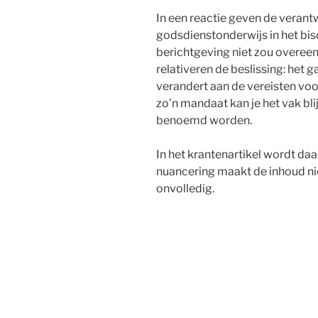
In een reactie geven de verant
godsdienstonderwijs in het bi
berichtgeving niet zou overee
relativeren de beslissing: het g
verandert aan de vereisten voo
zo’n mandaat kan je het vak bl
benoemd worden.
In het krantenartikel wordt da
nuancering maakt de inhoud ni
onvolledig.