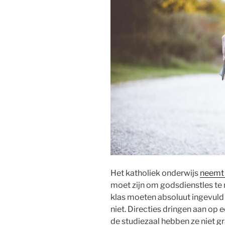
Het katholiek onderwijs
neemt
moet zijn om godsdienstles te
klas moeten absoluut ingevuld
niet. Directies dringen aan op e
de studiezaal hebben ze niet g