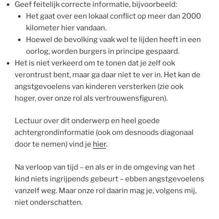
Geef feitelijk correcte informatie, bijvoorbeeld:
Het gaat over een lokaal conflict op meer dan 2000
kilometer hier vandaan.
Hoewel de bevolking vaak wel te lijden heeft in een
oorlog, worden burgers in principe gespaard.
Het is niet verkeerd om te tonen dat je zelf ook
verontrust bent, maar ga daar niet te ver in. Het kan de
angstgevoelens van kinderen versterken (zie ook
hoger, over onze rol als vertrouwensfiguren).
Lectuur over dit onderwerp en heel goede
achtergrondinformatie (ook om desnoods diagonaal
door te nemen) vind je
hier
.
Na verloop van tijd – en als er in de omgeving van het
kind niets ingrijpends gebeurt – ebben angstgevoelens
vanzelf weg. Maar onze rol daarin mag je, volgens mij,
niet onderschatten.