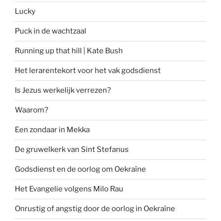
Lucky
Puck in de wachtzaal
Running up that hill | Kate Bush
Het lerarentekort voor het vak godsdienst
Is Jezus werkelijk verrezen?
Waarom?
Een zondaar in Mekka
De gruwelkerk van Sint Stefanus
Godsdienst en de oorlog om Oekraïne
Het Evangelie volgens Milo Rau
Onrustig of angstig door de oorlog in Oekraïne