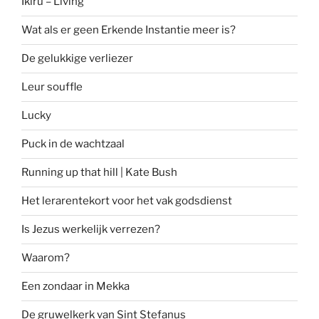
Ikiru – Living
Wat als er geen Erkende Instantie meer is?
De gelukkige verliezer
Leur souffle
Lucky
Puck in de wachtzaal
Running up that hill | Kate Bush
Het lerarentekort voor het vak godsdienst
Is Jezus werkelijk verrezen?
Waarom?
Een zondaar in Mekka
De gruwelkerk van Sint Stefanus