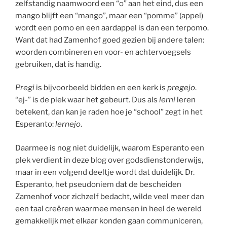
zelfstandig naamwoord een “o” aan het eind, dus een
mango blijft een “mango”, maar een “pomme” (appel)
wordt een pomo en een aardappel is dan een terpomo.
Want dat had Zamenhof goed gezien bij andere talen:
woorden combineren en voor- en achtervoegsels
gebruiken, dat is handig.
Pregi
is bijvoorbeeld bidden en een kerk is
pregejo
.
“ej-” is de plek waar het gebeurt. Dus als
lerni
leren
betekent, dan kan je raden hoe je “school” zegt in het
Esperanto:
lernejo
.
Daarmee is nog niet duidelijk, waarom Esperanto een
plek verdient in deze blog over godsdienstonderwijs,
maar in een volgend deeltje wordt dat duidelijk. Dr.
Esperanto, het pseudoniem dat de bescheiden
Zamenhof voor zichzelf bedacht, wilde veel meer dan
een taal creëren waarmee mensen in heel de wereld
gemakkelijk met elkaar konden gaan communiceren,