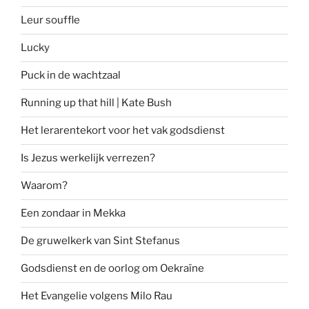
Leur souffle
Lucky
Puck in de wachtzaal
Running up that hill | Kate Bush
Het lerarentekort voor het vak godsdienst
Is Jezus werkelijk verrezen?
Waarom?
Een zondaar in Mekka
De gruwelkerk van Sint Stefanus
Godsdienst en de oorlog om Oekraïne
Het Evangelie volgens Milo Rau